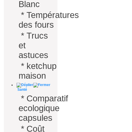
Blanc
*
Températures
des fours
*
Trucs
et
astuces
*
ketchup
maison
Santé
*
Comparatif
ecologique
capsules
*
Coût