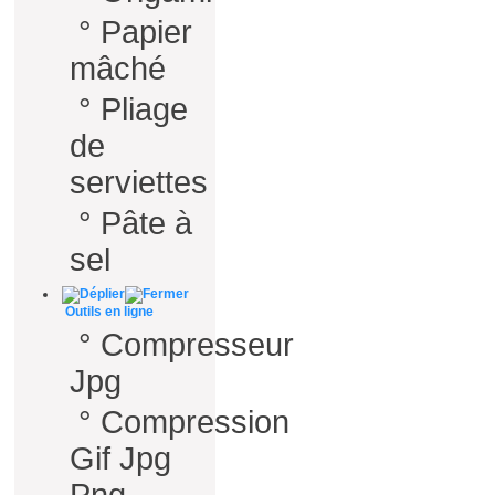
°
Papier
mâché
°
Pliage
de
serviettes
°
Pâte à
sel
Outils en ligne
°
Compresseur
Jpg
°
Compression
Gif Jpg