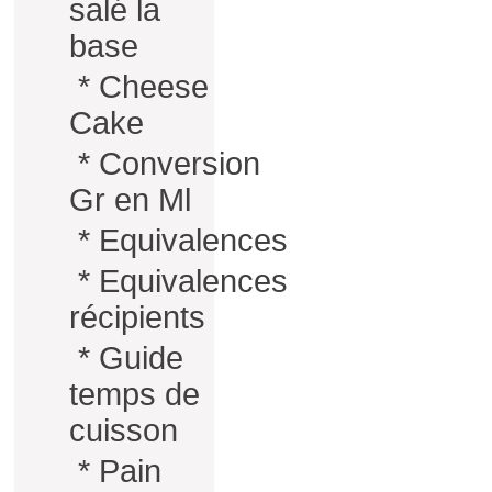
salé la
base
*
Cheese
Cake
*
Conversion
Gr en Ml
*
Equivalences
*
Equivalences
récipients
*
Guide
temps de
cuisson
*
Pain