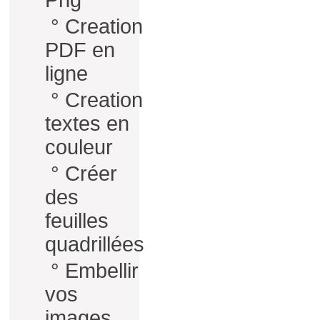
Png
°
Creation
PDF en
ligne
°
Creation
textes en
couleur
°
Créer
des
feuilles
quadrillées
°
Embellir
vos
images