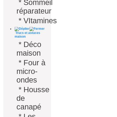
*
Sommeil
réparateur
*
VItamines
Trucs et astuces
maison
*
Déco
maison
*
Four à
micro-
ondes
*
Housse
de
canapé
*
Les