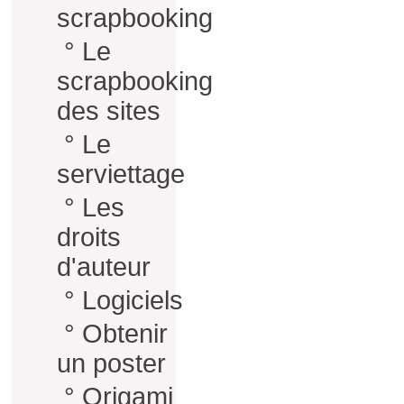
scrapbooking
°
Le
scrapbooking
des sites
°
Le
serviettage
°
Les
droits
d'auteur
°
Logiciels
°
Obtenir
un poster
°
Origami