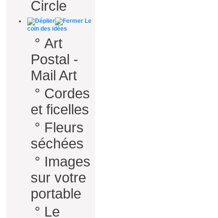
Circle
Le
coin des idées
°
Art
Postal -
Mail Art
°
Cordes
et ficelles
°
Fleurs
séchées
°
Images
sur votre
portable
°
Le