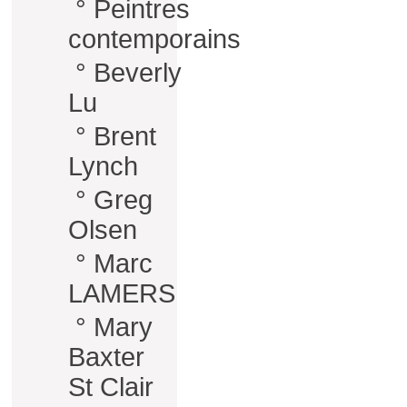
°
Peintres
contemporains
°
Beverly
Lu
°
Brent
Lynch
°
Greg
Olsen
°
Marc
LAMERS
°
Mary
Baxter
St Clair