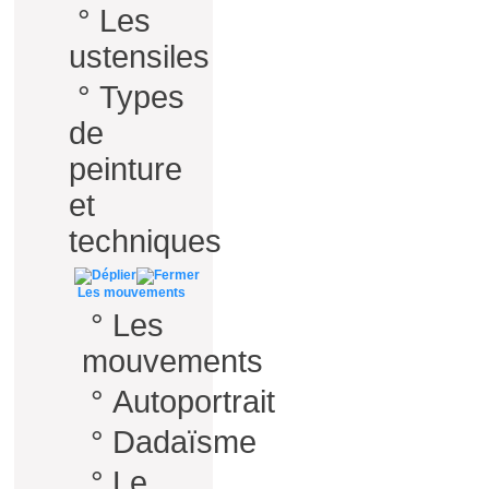
°
Les
ustensiles
°
Types
de
peinture
et
techniques
Les mouvements
°
Les
mouvements
°
Autoportrait
°
Dadaïsme
°
Le