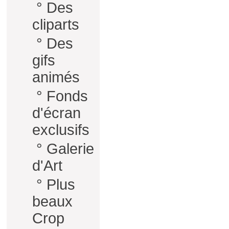
°
Des
cliparts
°
Des
gifs
animés
°
Fonds
d'écran
exclusifs
°
Galerie
d'Art
°
Plus
beaux
Crop