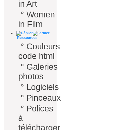
in Art
°
Women
in Film
Ressources
°
Couleurs
code html
°
Galeries
photos
°
Logiciels
°
Pinceaux
°
Polices
à
télécharger