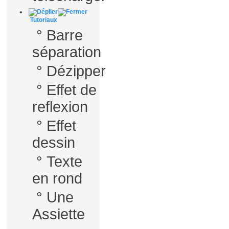
Tutoriaux
°
Barre
séparation
°
Dézipper
°
Effet de
reflexion
°
Effet
dessin
°
Texte
en rond
°
Une
Assiette