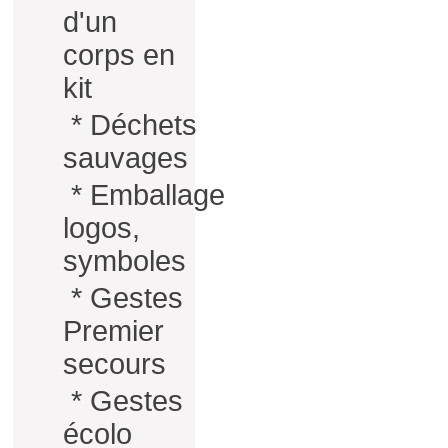
d'un
corps en
kit
*
Déchets
sauvages
*
Emballage
logos,
symboles
*
Gestes
Premier
secours
*
Gestes
écolo