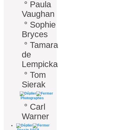
°
Paula
Vaughan
°
Sophie
Bryces
°
Tamara
de
Lempicka
°
Tom
Sierak
Photographes
°
Carl
Warner