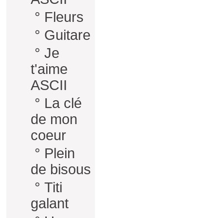
°
Fleurs
°
Guitare
°
Je
t'aime
ASCII
°
La clé
de mon
coeur
°
Plein
de bisous
°
Titi
galant