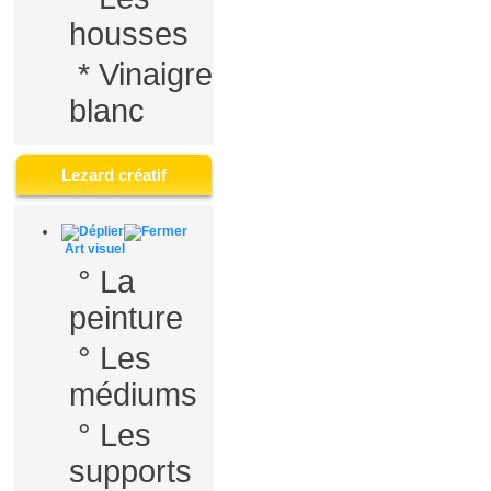
housses
*
Vinaigre
blanc
Lezard créatif
Art visuel
°
La
peinture
°
Les
médiums
°
Les
supports