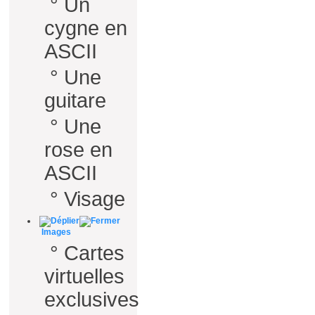
°
Un
cygne en
ASCII
°
Une
guitare
°
Une
rose en
ASCII
°
Visage
Images
°
Cartes
virtuelles
exclusives