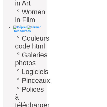
in Art
°
Women
in Film
Ressources
°
Couleurs
code html
°
Galeries
photos
°
Logiciels
°
Pinceaux
°
Polices
à
télécharger