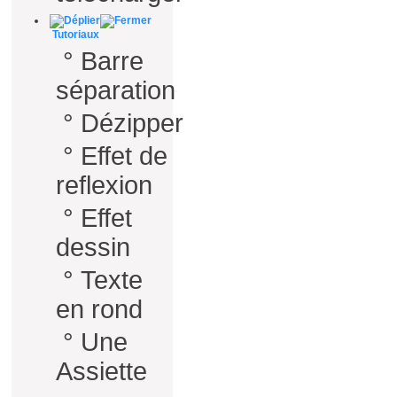
Tutoriaux
°
Barre
séparation
°
Dézipper
°
Effet de
reflexion
°
Effet
dessin
°
Texte
en rond
°
Une
Assiette