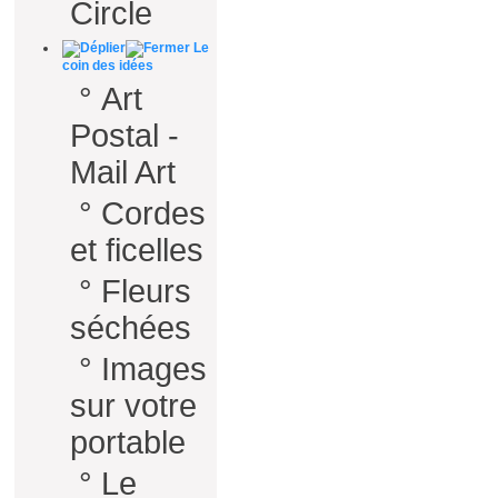
Circle
Le
coin des idées
°
Art
Postal -
Mail Art
°
Cordes
et ficelles
°
Fleurs
séchées
°
Images
sur votre
portable
°
Le