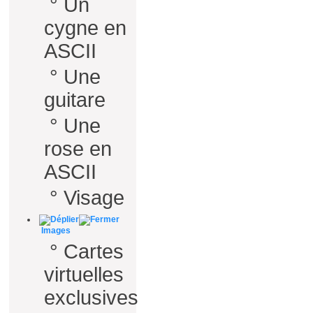
°
Un
cygne en
ASCII
°
Une
guitare
°
Une
rose en
ASCII
°
Visage
Images
°
Cartes
virtuelles
exclusives