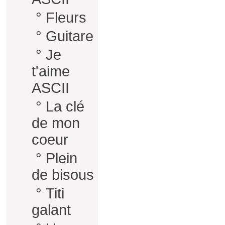
°
Fleurs
°
Guitare
°
Je
t'aime
ASCII
°
La clé
de mon
coeur
°
Plein
de bisous
°
Titi
galant