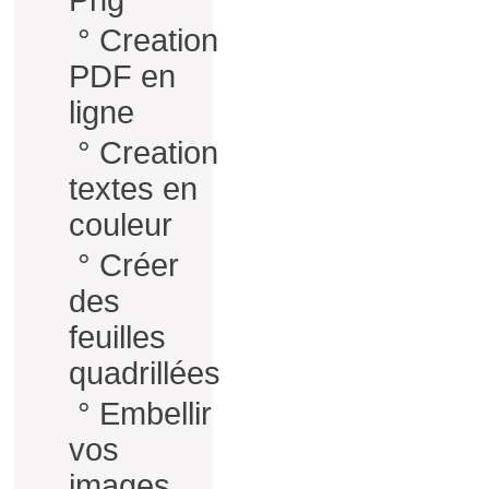
Png
°
Creation
PDF en
ligne
°
Creation
textes en
couleur
°
Créer
des
feuilles
quadrillées
°
Embellir
vos
images