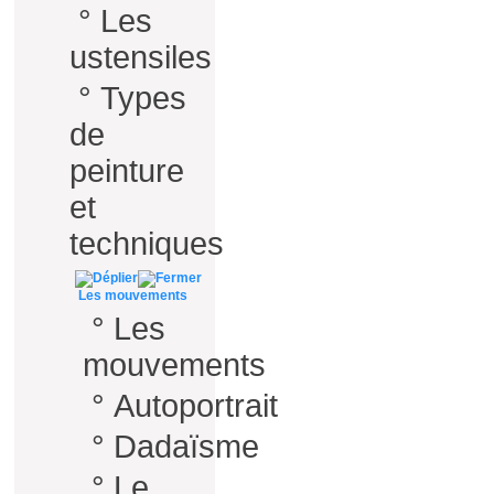
°
Les
ustensiles
°
Types
de
peinture
et
techniques
Les mouvements
°
Les
mouvements
°
Autoportrait
°
Dadaïsme
°
Le