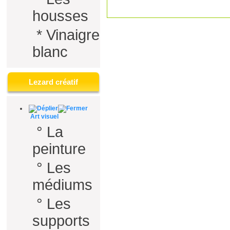
housses
*
Vinaigre
blanc
Lezard créatif
Art visuel
°
La
peinture
°
Les
médiums
°
Les
supports