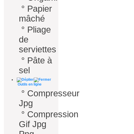
°
Papier
mâché
°
Pliage
de
serviettes
°
Pâte à
sel
Outils en ligne
°
Compresseur
Jpg
°
Compression
Gif Jpg