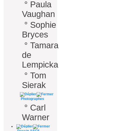
°
Paula
Vaughan
°
Sophie
Bryces
°
Tamara
de
Lempicka
°
Tom
Sierak
Photographes
°
Carl
Warner