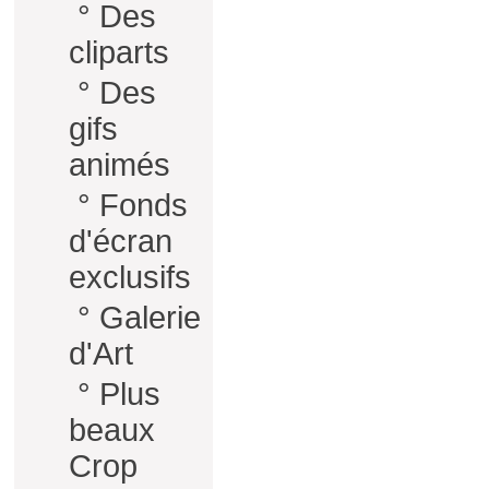
°
Des
cliparts
°
Des
gifs
animés
°
Fonds
d'écran
exclusifs
°
Galerie
d'Art
°
Plus
beaux
Crop