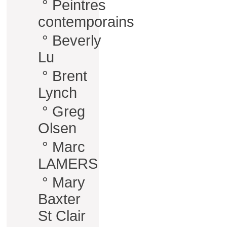
°
Peintres
contemporains
°
Beverly
Lu
°
Brent
Lynch
°
Greg
Olsen
°
Marc
LAMERS
°
Mary
Baxter
St Clair