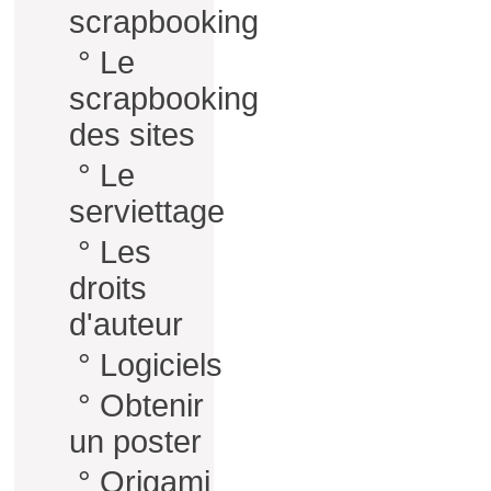
scrapbooking
°
Le
scrapbooking
des sites
°
Le
serviettage
°
Les
droits
d'auteur
°
Logiciels
°
Obtenir
un poster
°
Origami