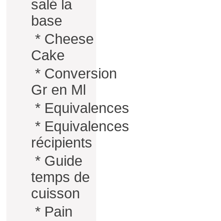
salé la
base
*
Cheese
Cake
*
Conversion
Gr en Ml
*
Equivalences
*
Equivalences
récipients
*
Guide
temps de
cuisson
*
Pain