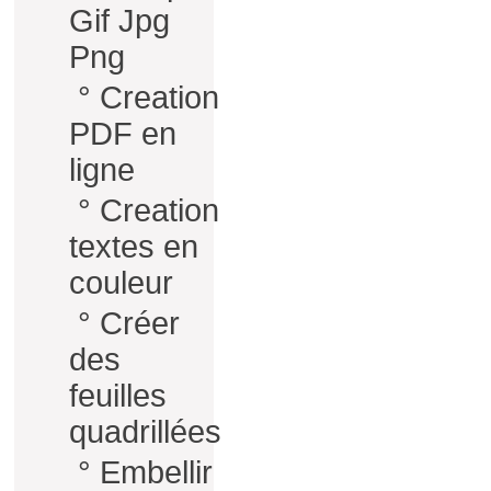
Gif Jpg
Png
°
Creation
PDF en
ligne
°
Creation
textes en
couleur
°
Créer
des
feuilles
quadrillées
°
Embellir