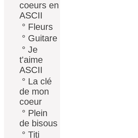
coeurs en
ASCII
°
Fleurs
°
Guitare
°
Je
t'aime
ASCII
°
La clé
de mon
coeur
°
Plein
de bisous
°
Titi