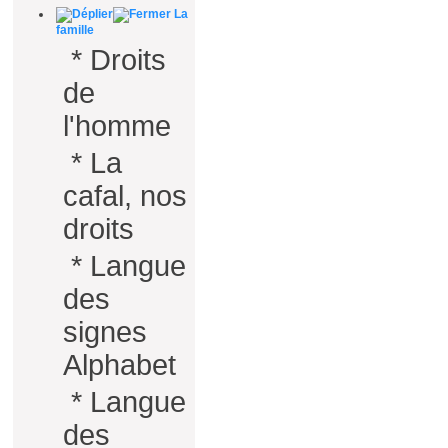
La
famille
*
Droits
de
l'homme
*
La
cafal, nos
droits
*
Langue
des
signes
Alphabet
*
Langue
des