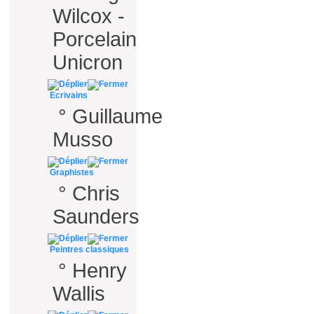
Wilcox -
Porcelain
Unicron
Ecrivains
°
Guillaume
Musso
Graphistes
°
Chris
Saunders
Peintres classiques
°
Henry
Wallis