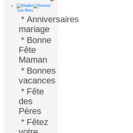
Les fêtes
*
Anniversaires
mariage
*
Bonne
Fête
Maman
*
Bonnes
vacances
*
Fête
des
Pères
*
Fêtez
votre