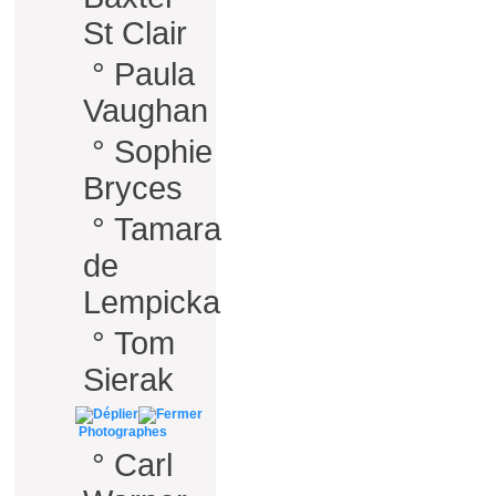
St Clair
°
Paula
Vaughan
°
Sophie
Bryces
°
Tamara
de
Lempicka
°
Tom
Sierak
Photographes
°
Carl