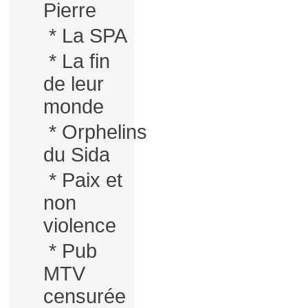
Pierre
*
La SPA
*
La fin
de leur
monde
*
Orphelins
du Sida
*
Paix et
non
violence
*
Pub
MTV
censurée