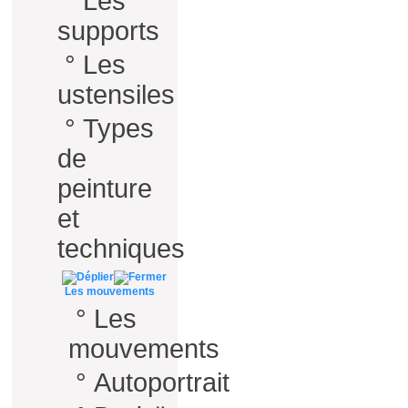
°
Les
supports
°
Les
ustensiles
°
Types
de
peinture
et
techniques
Les mouvements
°
Les
mouvements
°
Autoportrait