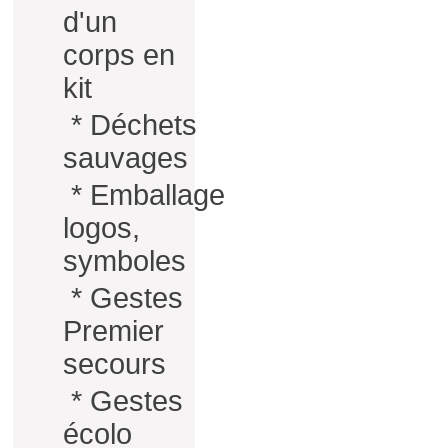
d'un
corps en
kit
*
Déchets
sauvages
*
Emballage
logos,
symboles
*
Gestes
Premier
secours
*
Gestes
écolo