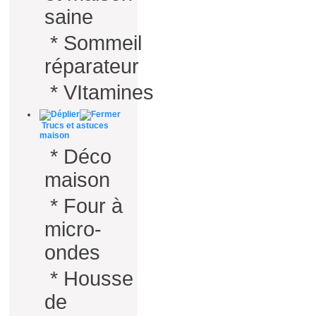
saine
*
Sommeil
réparateur
*
VItamines
Trucs et astuces
maison
*
Déco
maison
*
Four à
micro-
ondes
*
Housse
de