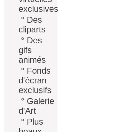
exclusives
°
Des
cliparts
°
Des
gifs
animés
°
Fonds
d'écran
exclusifs
°
Galerie
d'Art
°
Plus
beaux