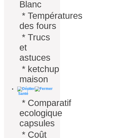
Blanc
*
Températures
des fours
*
Trucs
et
astuces
*
ketchup
maison
Santé
*
Comparatif
ecologique
capsules
*
Coût