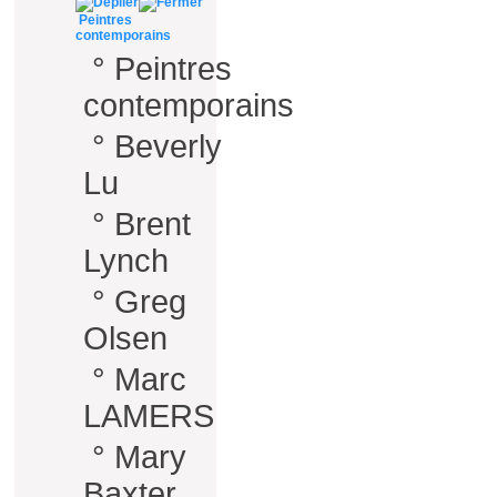
Peintres
contemporains
°
Peintres
contemporains
°
Beverly
Lu
°
Brent
Lynch
°
Greg
Olsen
°
Marc
LAMERS
°
Mary
Baxter