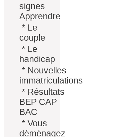
signes
Apprendre
*
Le
couple
*
Le
handicap
*
Nouvelles
immatriculations
*
Résultats
BEP CAP
BAC
*
Vous
déménagez