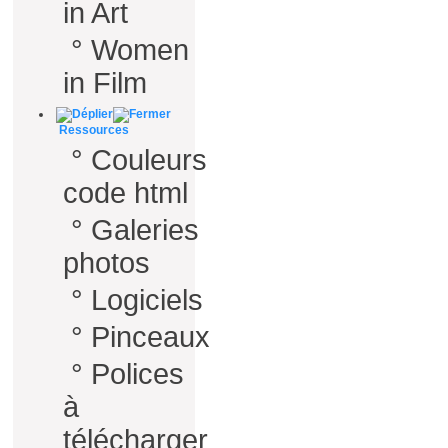
in Art
°
Women
in Film
Ressources
°
Couleurs
code html
°
Galeries
photos
°
Logiciels
°
Pinceaux
°
Polices
à
télécharger