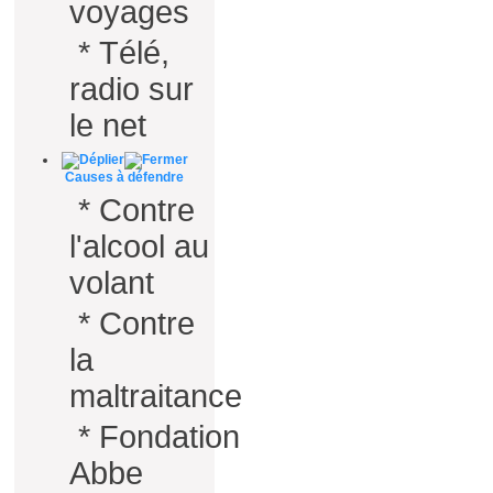
voyages
*
Télé,
radio sur
le net
Causes à défendre
*
Contre
l'alcool au
volant
*
Contre
la
maltraitance
*
Fondation
Abbe