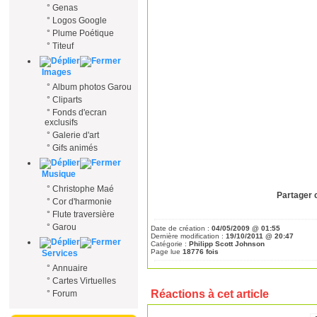
°
Genas
°
Logos Google
°
Plume Poétique
°
Titeuf
Images
°
Album photos Garou
°
Cliparts
°
Fonds d'ecran
exclusifs
°
Galerie d'art
°
Gifs animés
Musique
°
Christophe Maé
Partager c
°
Cor d'harmonie
°
Flute traversière
°
Garou
Date de création :
04/05/2009 @ 01:55
Dernière modification :
19/10/2011 @ 20:47
Catégorie :
Philipp Scott Johnson
Page lue
18776 fois
Services
°
Annuaire
°
Cartes Virtuelles
Réactions à cet article
°
Forum