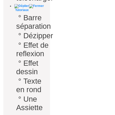
Tutoriaux
°
Barre
séparation
°
Dézipper
°
Effet de
reflexion
°
Effet
dessin
°
Texte
en rond
°
Une
Assiette