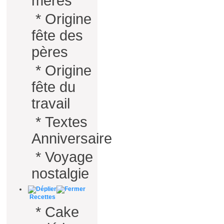
mères
*
Origine
fête des
pères
*
Origine
fête du
travail
*
Textes
Anniversaire
*
Voyage
nostalgie
Recettes
*
Cake