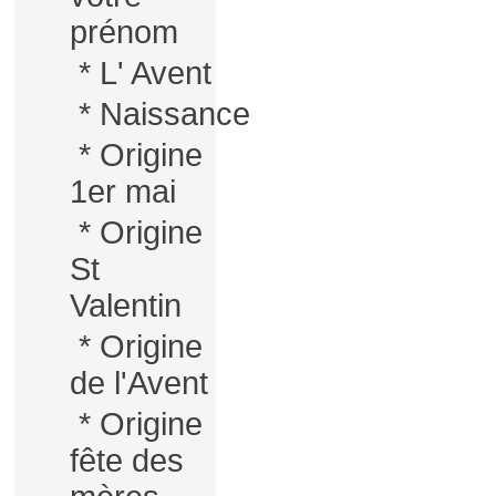
prénom
*
L' Avent
*
Naissance
*
Origine
1er mai
*
Origine
St
Valentin
*
Origine
de l'Avent
*
Origine
fête des