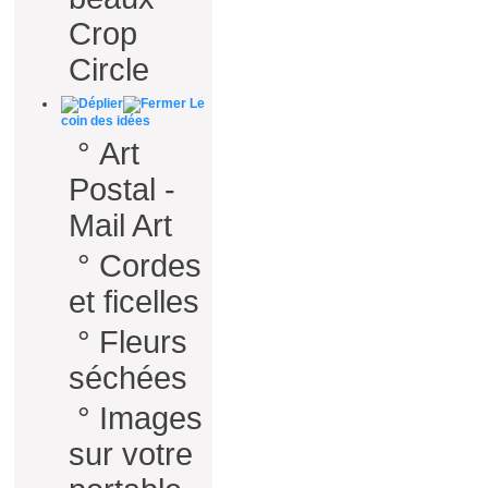
Crop
Circle
Le
coin des idées
°
Art
Postal -
Mail Art
°
Cordes
et ficelles
°
Fleurs
séchées
°
Images
sur votre