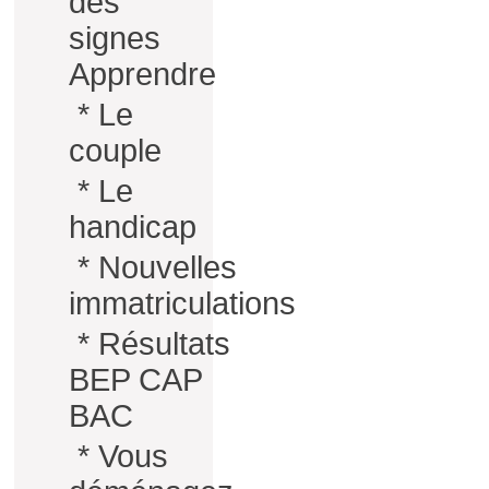
des
signes
Apprendre
*
Le
couple
*
Le
handicap
*
Nouvelles
immatriculations
*
Résultats
BEP CAP
BAC
*
Vous