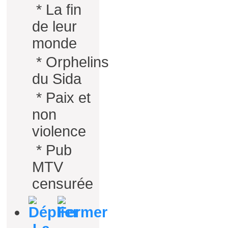
*
La fin
de leur
monde
*
Orphelins
du Sida
*
Paix et
non
violence
*
Pub
MTV
censurée