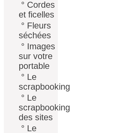
°
Cordes
et ficelles
°
Fleurs
séchées
°
Images
sur votre
portable
°
Le
scrapbooking
°
Le
scrapbooking
des sites
°
Le