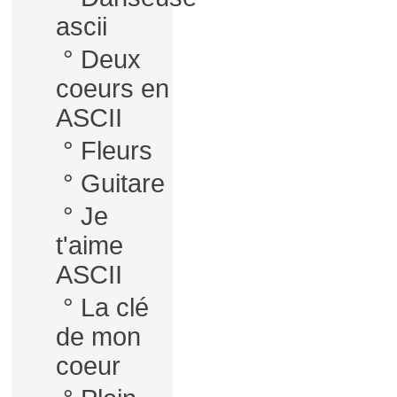
ascii
°
Deux
coeurs en
ASCII
°
Fleurs
°
Guitare
°
Je
t'aime
ASCII
°
La clé
de mon
coeur