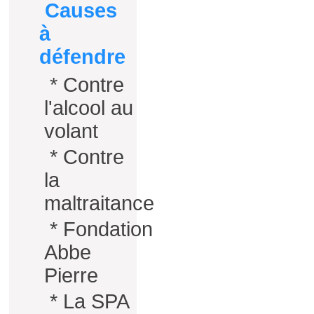
Causes
à
défendre
*
Contre
l'alcool au
volant
*
Contre
la
maltraitance
*
Fondation
Abbe
Pierre
*
La SPA