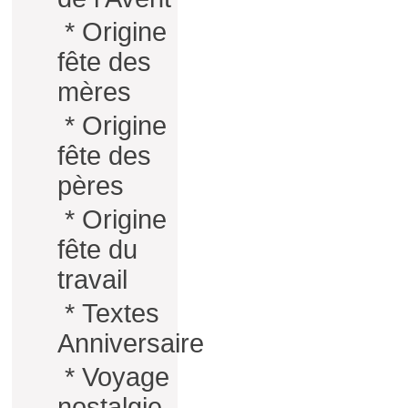
*
Origine
fête des
mères
*
Origine
fête des
pères
*
Origine
fête du
travail
*
Textes
Anniversaire
*
Voyage
nostalgie