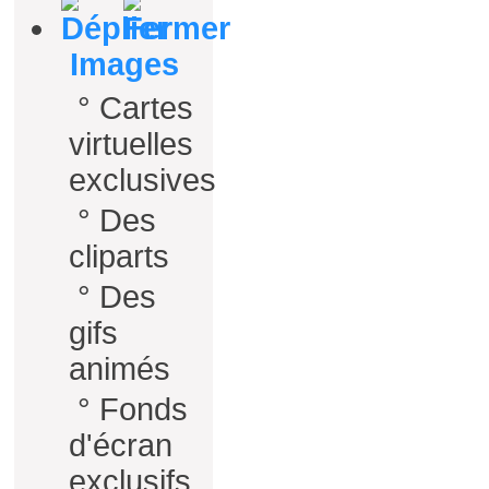
Images
°
Cartes
virtuelles
exclusives
°
Des
cliparts
°
Des
gifs
animés
°
Fonds
d'écran
exclusifs