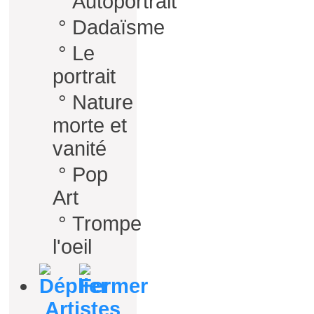
°
Autoportrait
°
Dadaïsme
°
Le
portrait
°
Nature
morte et
vanité
°
Pop
Art
°
Trompe
l'oeil
Artistes