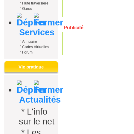
°
Flute traversière
°
Garou
Publicité
Services
°
Annuaire
°
Cartes Virtuelles
°
Forum
Vie pratique
Actualités
*
L'info
sur le net
*
Les