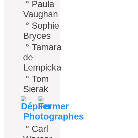
°
Paula
Vaughan
°
Sophie
Bryces
°
Tamara
de
Lempicka
°
Tom
Sierak
Photographes
°
Carl