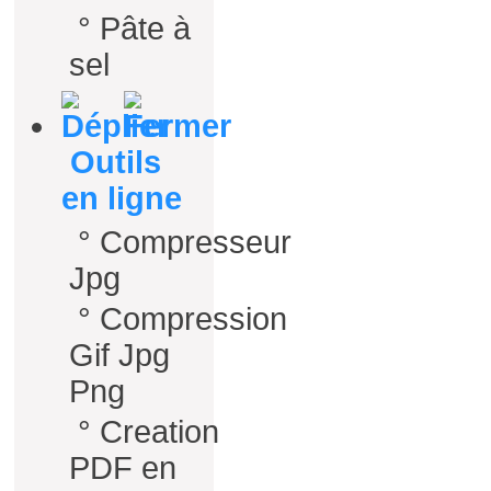
°
Pâte à
sel
Outils
en ligne
°
Compresseur
Jpg
°
Compression
Gif Jpg
Png
°
Creation
PDF en