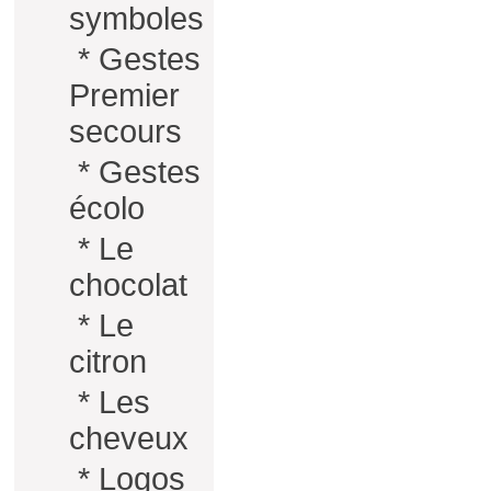
symboles
*
Gestes
Premier
secours
*
Gestes
écolo
*
Le
chocolat
*
Le
citron
*
Les
cheveux
*
Logos