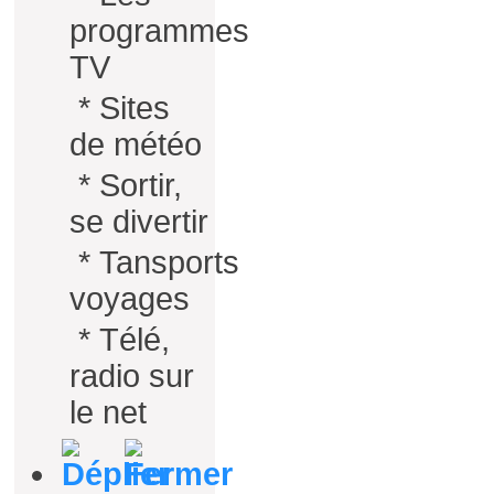
programmes
TV
*
Sites
de météo
*
Sortir,
se divertir
*
Tansports
voyages
*
Télé,
radio sur
le net