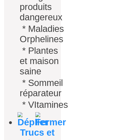
produits
dangereux
*
Maladies
Orphelines
*
Plantes
et maison
saine
*
Sommeil
réparateur
*
VItamines
Trucs et