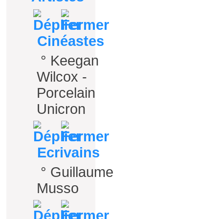
Cinéastes
°
Keegan
Wilcox -
Porcelain
Unicron
Ecrivains
°
Guillaume
Musso