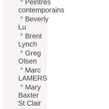
°
Peintres
contemporains
°
Beverly
Lu
°
Brent
Lynch
°
Greg
Olsen
°
Marc
LAMERS
°
Mary
Baxter
St Clair