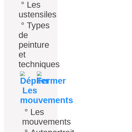
°
Les
ustensiles
°
Types
de
peinture
et
techniques
Les
mouvements
°
Les
mouvements