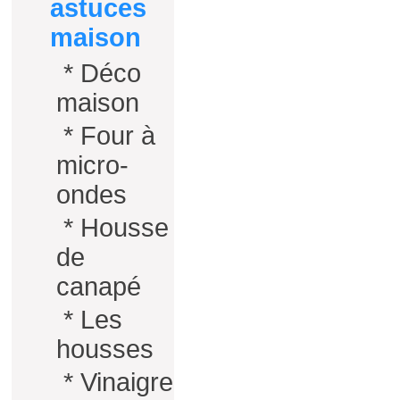
astuces
maison
*
Déco
maison
*
Four à
micro-
ondes
*
Housse
de
canapé
*
Les
housses
*
Vinaigre