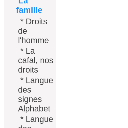
La
famille
*
Droits
de
l'homme
*
La
cafal, nos
droits
*
Langue
des
signes
Alphabet
*
Langue