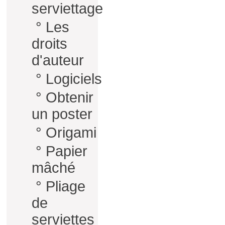
serviettage
°
Les
droits
d'auteur
°
Logiciels
°
Obtenir
un poster
°
Origami
°
Papier
mâché
°
Pliage
de
serviettes