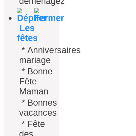
déménagez
Les
fêtes
*
Anniversaires
mariage
*
Bonne
Fête
Maman
*
Bonnes
vacances
*
Fête
des