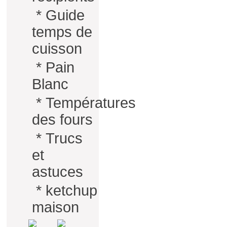
*
Guide
temps de
cuisson
*
Pain
Blanc
*
Températures
des fours
*
Trucs
et
astuces
*
ketchup
maison