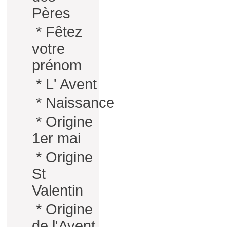
Pères
*
Fêtez
votre
prénom
*
L' Avent
*
Naissance
*
Origine
1er mai
*
Origine
St
Valentin
*
Origine
de l'Avent