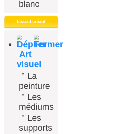
blanc
Lezard créatif
Art
visuel
°
La
peinture
°
Les
médiums
°
Les
supports