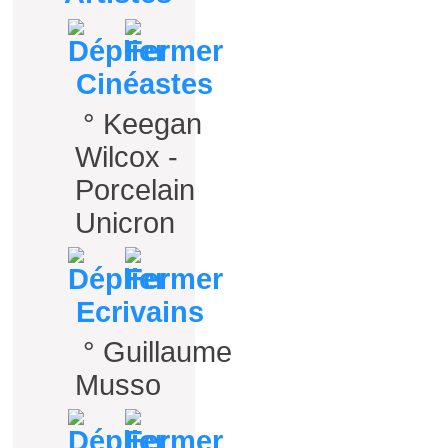
Cinéastes
°
Keegan
Wilcox -
Porcelain
Unicron
Ecrivains
°
Guillaume
Musso