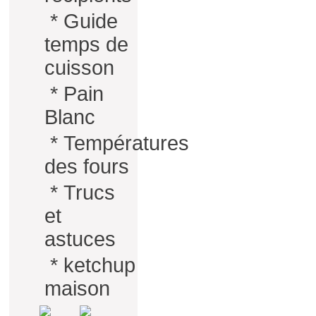
*
Guide
temps de
cuisson
*
Pain
Blanc
*
Températures
des fours
*
Trucs
et
astuces
*
ketchup
maison