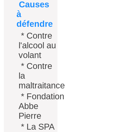
Causes
à
défendre
*
Contre
l'alcool au
volant
*
Contre
la
maltraitance
*
Fondation
Abbe
Pierre
*
La SPA