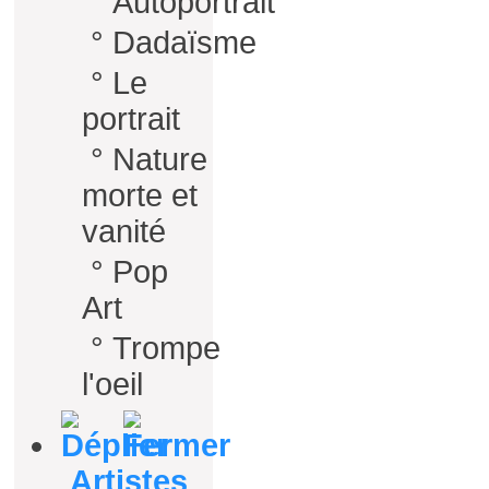
°
Autoportrait
°
Dadaïsme
°
Le
portrait
°
Nature
morte et
vanité
°
Pop
Art
°
Trompe
l'oeil
Artistes