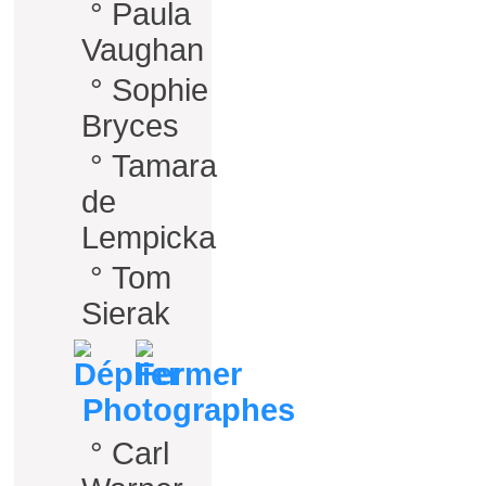
°
Paula
Vaughan
°
Sophie
Bryces
°
Tamara
de
Lempicka
°
Tom
Sierak
Photographes
°
Carl