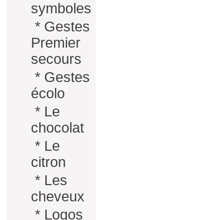
symboles
*
Gestes
Premier
secours
*
Gestes
écolo
*
Le
chocolat
*
Le
citron
*
Les
cheveux
*
Logos