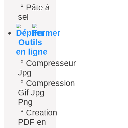
°
Pâte à
sel
Outils
en ligne
°
Compresseur
Jpg
°
Compression
Gif Jpg
Png
°
Creation
PDF en