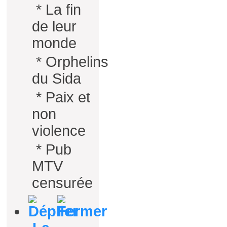
*
La fin
de leur
monde
*
Orphelins
du Sida
*
Paix et
non
violence
*
Pub
MTV
censurée