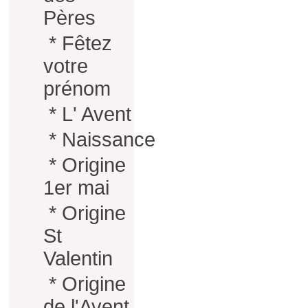
Pères
*
Fêtez
votre
prénom
*
L' Avent
*
Naissance
*
Origine
1er mai
*
Origine
St
Valentin
*
Origine
de l'Avent