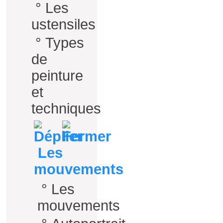
°
Les
ustensiles
°
Types
de
peinture
et
techniques
Les
mouvements
°
Les
mouvements