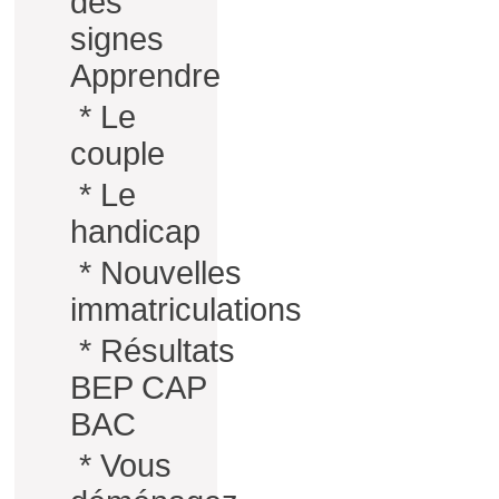
des
signes
Apprendre
*
Le
couple
*
Le
handicap
*
Nouvelles
immatriculations
*
Résultats
BEP CAP
BAC
*
Vous