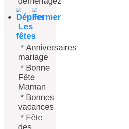
déménagez
Les
fêtes
*
Anniversaires
mariage
*
Bonne
Fête
Maman
*
Bonnes
vacances
*
Fête
des