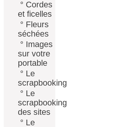
°
Cordes
et ficelles
°
Fleurs
séchées
°
Images
sur votre
portable
°
Le
scrapbooking
°
Le
scrapbooking
des sites
°
Le