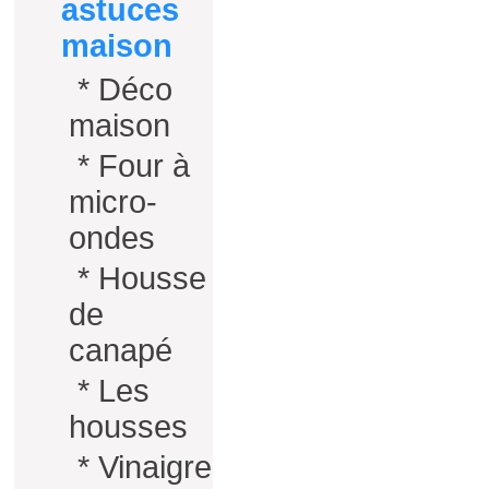
astuces
maison
*
Déco
maison
*
Four à
micro-
ondes
*
Housse
de
canapé
*
Les
housses
*
Vinaigre