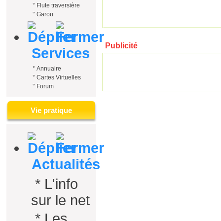
°
Flute traversière
°
Garou
Publicité
Services
°
Annuaire
°
Cartes Virtuelles
°
Forum
Vie pratique
Actualités
*
L'info
sur le net
*
Les