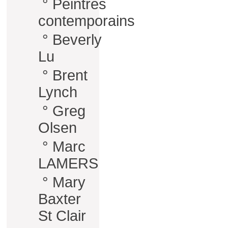
°
Peintres
contemporains
°
Beverly
Lu
°
Brent
Lynch
°
Greg
Olsen
°
Marc
LAMERS
°
Mary
Baxter
St Clair