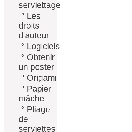
serviettage
°
Les
droits
d'auteur
°
Logiciels
°
Obtenir
un poster
°
Origami
°
Papier
mâché
°
Pliage
de
serviettes