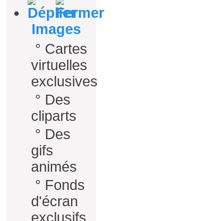
Images
°
Cartes
virtuelles
exclusives
°
Des
cliparts
°
Des
gifs
animés
°
Fonds
d'écran
exclusifs