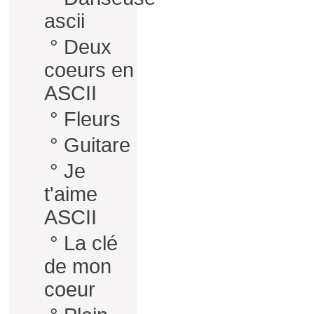
ascii
°
Deux
coeurs en
ASCII
°
Fleurs
°
Guitare
°
Je
t'aime
ASCII
°
La clé
de mon
coeur