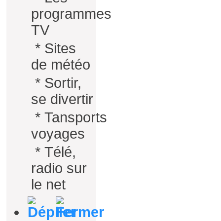
programmes
TV
*
Sites
de météo
*
Sortir,
se divertir
*
Tansports
voyages
*
Télé,
radio sur
le net