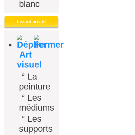
blanc
Lezard créatif
Art
visuel
°
La
peinture
°
Les
médiums
°
Les
supports