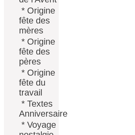
*
Origine
fête des
mères
*
Origine
fête des
pères
*
Origine
fête du
travail
*
Textes
Anniversaire
*
Voyage
nostalgie