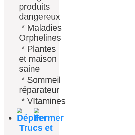
produits
dangereux
*
Maladies
Orphelines
*
Plantes
et maison
saine
*
Sommeil
réparateur
*
VItamines
Trucs et