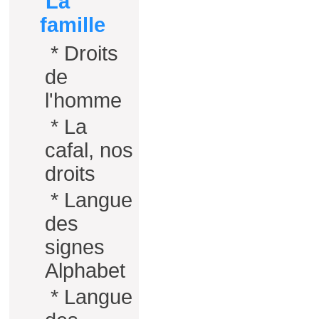
La
famille
*
Droits
de
l'homme
*
La
cafal, nos
droits
*
Langue
des
signes
Alphabet
*
Langue