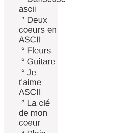
ascii
°
Deux
coeurs en
ASCII
°
Fleurs
°
Guitare
°
Je
t'aime
ASCII
°
La clé
de mon
coeur