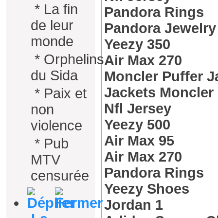
*
La fin
Pandora Rings
de leur
Pandora Jewelry
monde
Yeezy 350
*
Orphelins
Air Max 270
du Sida
Moncler Puffer J
Jackets Moncler
*
Paix et
Nfl Jersey
non
Yeezy 500
violence
Air Max 95
*
Pub
Air Max 270
MTV
Pandora Rings
censurée
Yeezy Shoes
Jordan 1