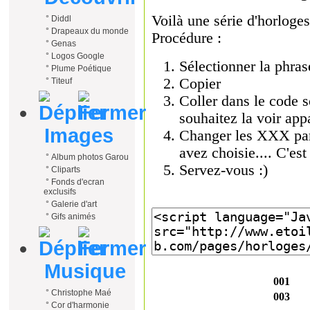
°
Diddl
°
Drapeaux du monde
°
Genas
°
Logos Google
°
Plume Poétique
°
Titeuf
Images
°
Album photos Garou
°
Cliparts
°
Fonds d'ecran
exclusifs
°
Galerie d'art
°
Gifs animés
Musique
°
Christophe Maé
°
Cor d'harmonie