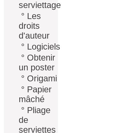
serviettage
°
Les
droits
d'auteur
°
Logiciels
°
Obtenir
un poster
°
Origami
°
Papier
mâché
°
Pliage
de
serviettes