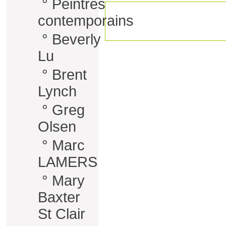
°
Peintres
contemporains
°
Beverly
Lu
°
Brent
Lynch
°
Greg
Olsen
°
Marc
LAMERS
°
Mary
Baxter
St Clair