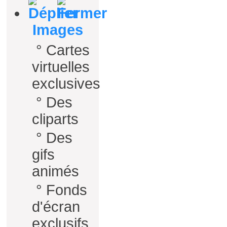
Images
°
Cartes
virtuelles
exclusives
°
Des
cliparts
°
Des
gifs
animés
°
Fonds
d'écran
exclusifs