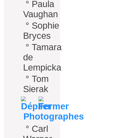
°
Paula
Vaughan
°
Sophie
Bryces
°
Tamara
de
Lempicka
°
Tom
Sierak
Photographes
°
Carl