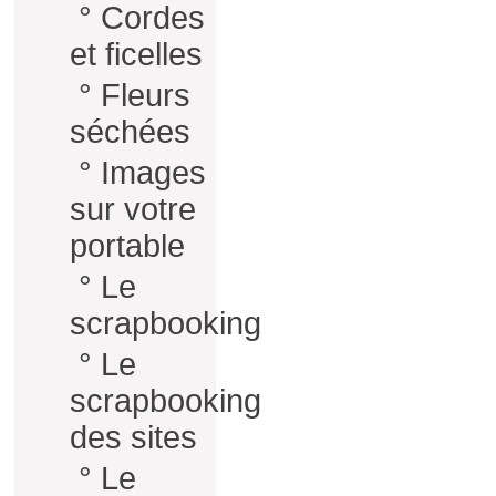
°
Cordes
et ficelles
°
Fleurs
séchées
°
Images
sur votre
portable
°
Le
scrapbooking
°
Le
scrapbooking
des sites
°
Le