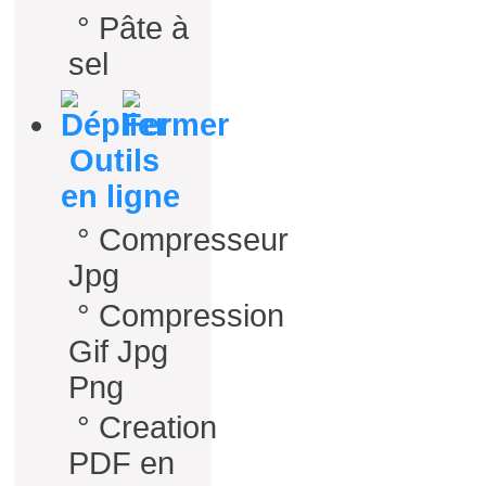
°
Pâte à
sel
Outils
en ligne
°
Compresseur
Jpg
°
Compression
Gif Jpg
Png
°
Creation
PDF en