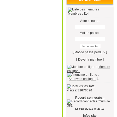
Membres : 114
Votre pseudo :
Mot de passe :
[
Mot de passe perdu ?
]
[
Devenir membre
]
Membre
en ligne :
Anonyme en ligne :
1
Total
visites:
31670090
Record connectés :
Cumulé :
381
Le 01/08/2012 @ 20:19
Infos site