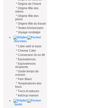
*
Origine de l'Avent
*
Origine fête des
mères
*
Origine fête des
pères
*
Origine fête du travail
*
Textes Anniversaire
*
Voyage nostalgie
Recettes
*
Cake salé la base
*
Cheese Cake
*
Conversion Gr en Ml
*
Equivalences
*
Equivalences
récipients
*
Guide temps de
cuisson
*
Pain Blanc
*
Températures des
fours
*
Trucs et astuces
*
ketchup maison
Santé