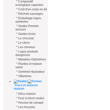
*
Comparatif
ecologique capsules
*
Coût d'un corps en kit
*
Déchets sauvages
*
Emballage logos,
symboles
*
Gestes Premier
secours
*
Gestes écolo
*
Le chocolat
*
Le citron
*
Les cheveux
*
Logos produits
dangereux
*
Maladies Orphelines
*
Plantes et maison
saine
*
Sommeil réparateur
*
VItamines
Trucs et astuces
maison
*
Déco maison
*
Four à micro-ondes
*
Housse de canapé
*
Les housses