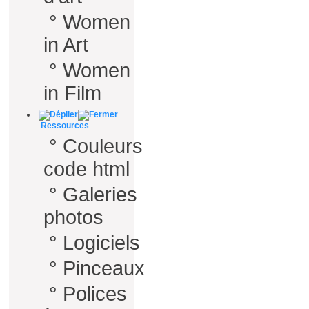
°
Women
in Art
°
Women
in Film
Ressources
°
Couleurs
code html
°
Galeries
photos
°
Logiciels
°
Pinceaux
°
Polices