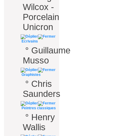
Wilcox -
Porcelain
Unicron
Ecrivains
°
Guillaume
Musso
Graphistes
°
Chris
Saunders
Peintres classiques
°
Henry
Wallis