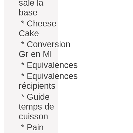
salé la
base
*
Cheese
Cake
*
Conversion
Gr en Ml
*
Equivalences
*
Equivalences
récipients
*
Guide
temps de
cuisson
*
Pain