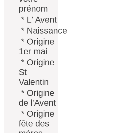
prénom
*
L' Avent
*
Naissance
*
Origine
1er mai
*
Origine
St
Valentin
*
Origine
de l'Avent
*
Origine
fête des