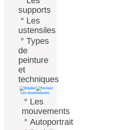
°
Les
supports
°
Les
ustensiles
°
Types
de
peinture
et
techniques
Les mouvements
°
Les
mouvements
°
Autoportrait