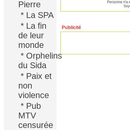
Pierre
Personne n'a 
Soy
*
La SPA
*
La fin
Publicité
de leur
monde
*
Orphelins
du Sida
*
Paix et
non
violence
*
Pub
MTV
censurée