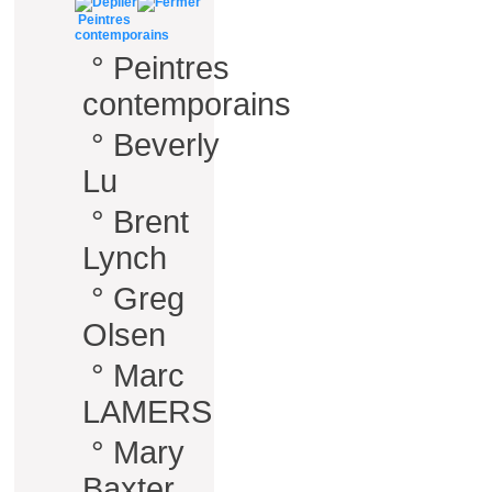
Peintres
contemporains
°
Peintres
contemporains
°
Beverly
Lu
°
Brent
Lynch
°
Greg
Olsen
°
Marc
LAMERS
°
Mary
Baxter