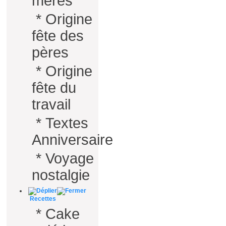
mères
*
Origine
fête des
pères
*
Origine
fête du
travail
*
Textes
Anniversaire
*
Voyage
nostalgie
Recettes
*
Cake