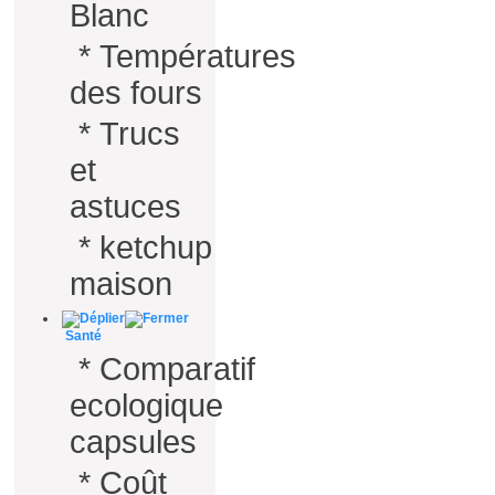
Blanc
*
Températures
des fours
*
Trucs
et
astuces
*
ketchup
maison
Santé
*
Comparatif
ecologique
capsules
*
Coût