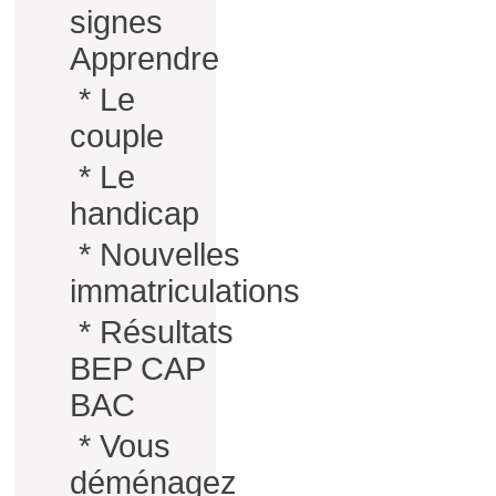
signes
Apprendre
*
Le
couple
*
Le
handicap
*
Nouvelles
immatriculations
*
Résultats
BEP CAP
BAC
*
Vous
déménagez