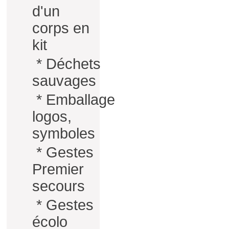
d'un
corps en
kit
*
Déchets
sauvages
*
Emballage
logos,
symboles
*
Gestes
Premier
secours
*
Gestes
écolo