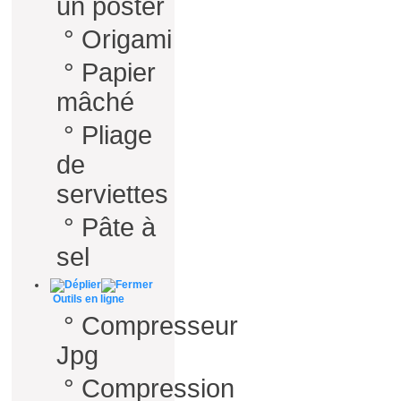
un poster
°
Origami
°
Papier
mâché
°
Pliage
de
serviettes
°
Pâte à
sel
Outils en ligne
°
Compresseur
Jpg
°
Compression