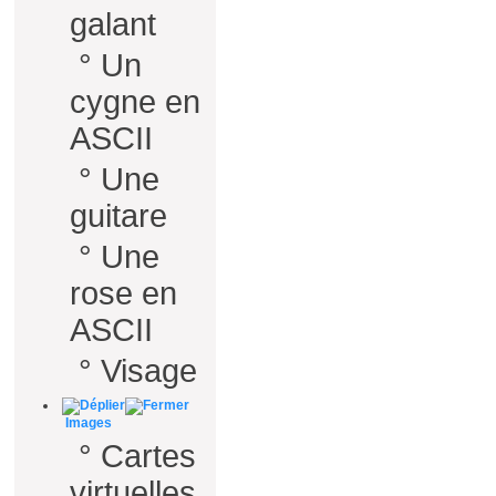
galant
°
Un
cygne en
ASCII
°
Une
guitare
°
Une
rose en
ASCII
°
Visage
Images
°
Cartes
virtuelles