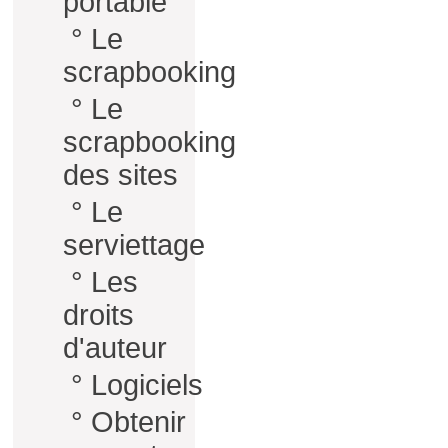
portable
°
Le
scrapbooking
°
Le
scrapbooking
des sites
°
Le
serviettage
°
Les
droits
d'auteur
°
Logiciels
°
Obtenir