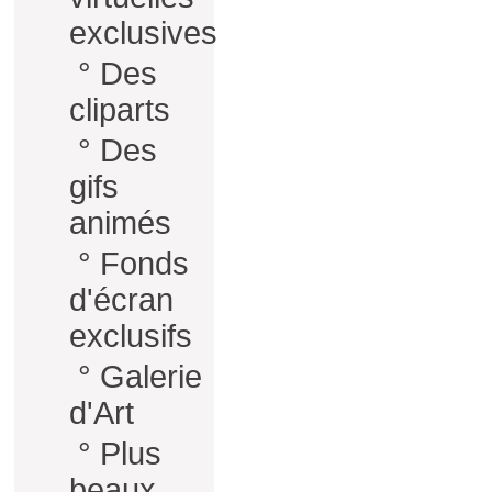
exclusives
°
Des
cliparts
°
Des
gifs
animés
°
Fonds
d'écran
exclusifs
°
Galerie
d'Art
°
Plus
beaux