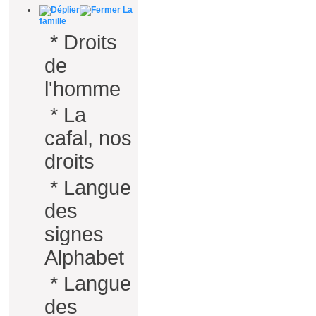
La
famille
*
Droits
de
l'homme
*
La
cafal, nos
droits
*
Langue
des
signes
Alphabet
*
Langue
des