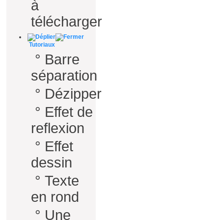
à
télécharger
Tutoriaux
°
Barre
séparation
°
Dézipper
°
Effet de
reflexion
°
Effet
dessin
°
Texte
en rond
°
Une