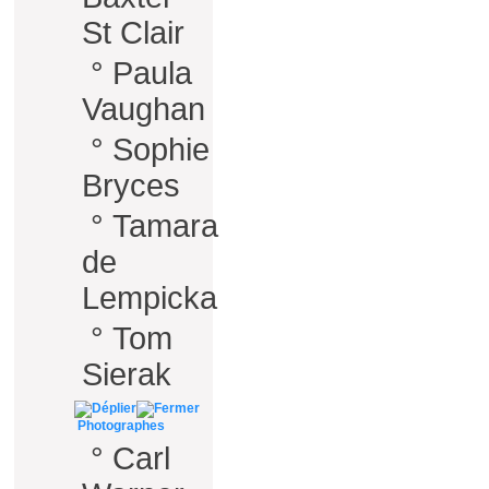
St Clair
°
Paula
Vaughan
°
Sophie
Bryces
°
Tamara
de
Lempicka
°
Tom
Sierak
Photographes
°
Carl