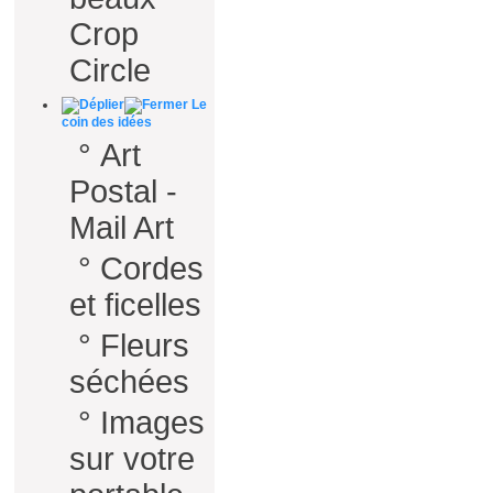
Crop
Circle
Le
coin des idées
°
Art
Postal -
Mail Art
°
Cordes
et ficelles
°
Fleurs
séchées
°
Images
sur votre