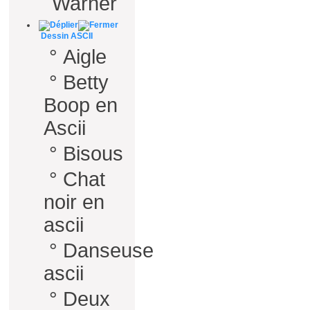
Warner
Dessin ASCII
°
Aigle
°
Betty
Boop en
Ascii
°
Bisous
°
Chat
noir en
ascii
°
Danseuse
ascii
°
Deux