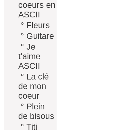
coeurs en
ASCII
°
Fleurs
°
Guitare
°
Je
t'aime
ASCII
°
La clé
de mon
coeur
°
Plein
de bisous
°
Titi