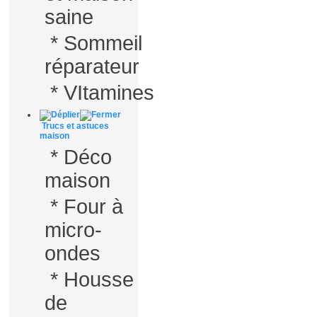
saine
*
Sommeil
réparateur
*
VItamines
Trucs et astuces
maison
*
Déco
maison
*
Four à
micro-
ondes
*
Housse
de