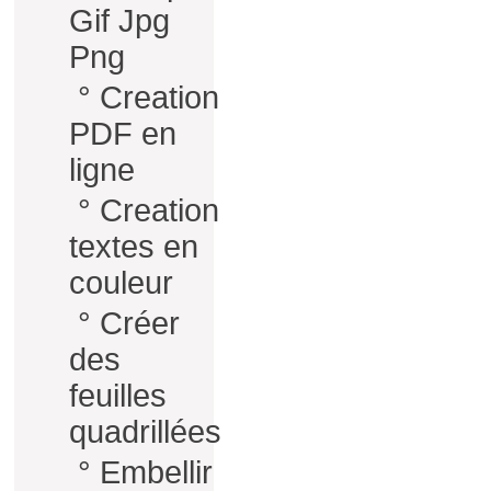
Gif Jpg
Png
°
Creation
PDF en
ligne
°
Creation
textes en
couleur
°
Créer
des
feuilles
quadrillées
°
Embellir