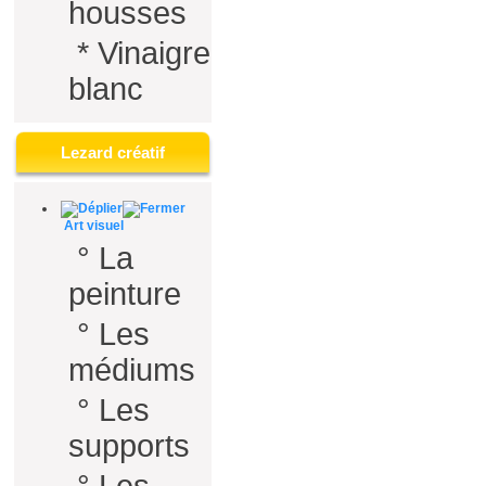
housses
*
Vinaigre
blanc
Lezard créatif
Art visuel
°
La
peinture
°
Les
médiums
°
Les
supports