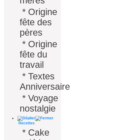
mères
*
Origine
fête des
pères
*
Origine
fête du
travail
*
Textes
Anniversaire
*
Voyage
nostalgie
Recettes
*
Cake