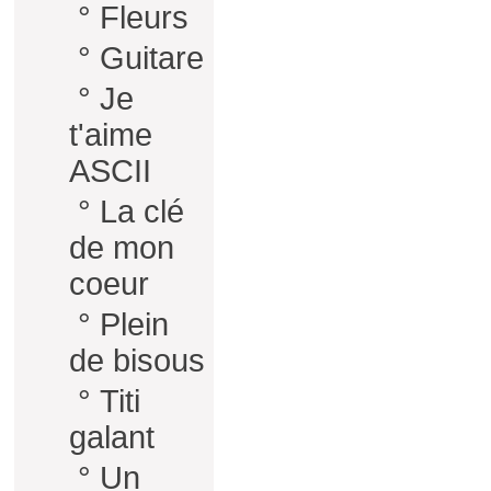
°
Fleurs
°
Guitare
°
Je
t'aime
ASCII
°
La clé
de mon
coeur
°
Plein
de bisous
°
Titi
galant
°
Un