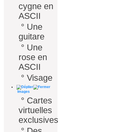
cygne en
ASCII
°
Une
guitare
°
Une
rose en
ASCII
°
Visage
Images
°
Cartes
virtuelles
exclusives
°
Des