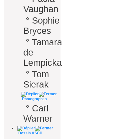
Vaughan
°
Sophie
Bryces
°
Tamara
de
Lempicka
°
Tom
Sierak
Photographes
°
Carl
Warner
Dessin ASCII