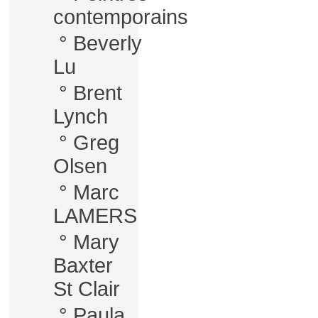
contemporains
°
Beverly
Lu
°
Brent
Lynch
°
Greg
Olsen
°
Marc
LAMERS
°
Mary
Baxter
St Clair
°
Paula