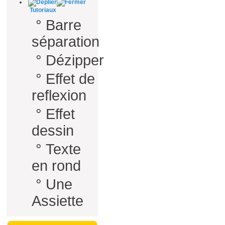
Tutoriaux
°
Barre
séparation
°
Dézipper
°
Effet de
reflexion
°
Effet
dessin
°
Texte
en rond
°
Une
Assiette