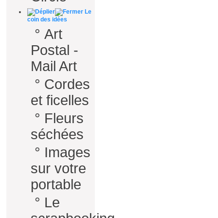
Le
coin des idées
°
Art
Postal -
Mail Art
°
Cordes
et ficelles
°
Fleurs
séchées
°
Images
sur votre
portable
°
Le