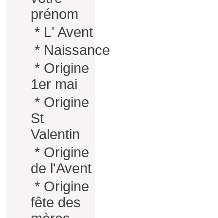
prénom
*
L' Avent
*
Naissance
*
Origine
1er mai
*
Origine
St
Valentin
*
Origine
de l'Avent
*
Origine
fête des