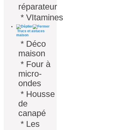
réparateur
*
VItamines
Trucs et astuces
maison
*
Déco
maison
*
Four à
micro-
ondes
*
Housse
de
canapé
*
Les