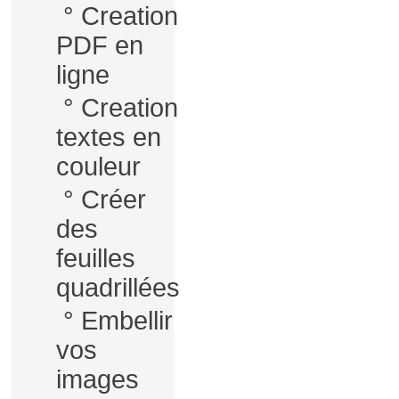
°
Creation
PDF en
ligne
°
Creation
textes en
couleur
°
Créer
des
feuilles
quadrillées
°
Embellir
vos
images