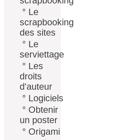
scrapbooking
°
Le
scrapbooking
des sites
°
Le
serviettage
°
Les
droits
d'auteur
°
Logiciels
°
Obtenir
un poster
°
Origami