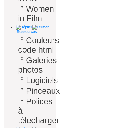
°
Women
in Film
Ressources
°
Couleurs
code html
°
Galeries
photos
°
Logiciels
°
Pinceaux
°
Polices
à
télécharger