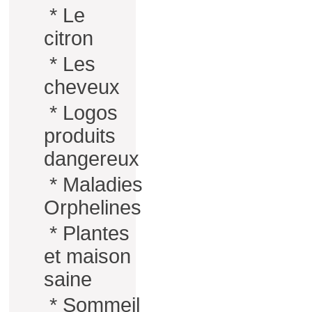
*
Le
citron
*
Les
cheveux
*
Logos
produits
dangereux
*
Maladies
Orphelines
*
Plantes
et maison
saine
*
Sommeil