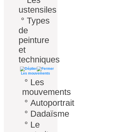
°
Les
ustensiles
°
Types
de
peinture
et
techniques
Les mouvements
°
Les
mouvements
°
Autoportrait
°
Dadaïsme
°
Le