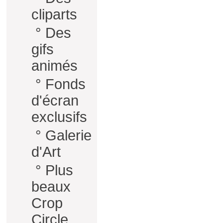
cliparts
°
Des
gifs
animés
°
Fonds
d'écran
exclusifs
°
Galerie
d'Art
°
Plus
beaux
Crop
Circle