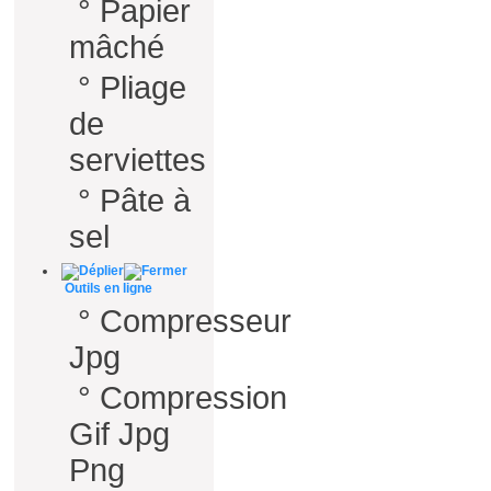
°
Papier
mâché
°
Pliage
de
serviettes
°
Pâte à
sel
Outils en ligne
°
Compresseur
Jpg
°
Compression
Gif Jpg
Png