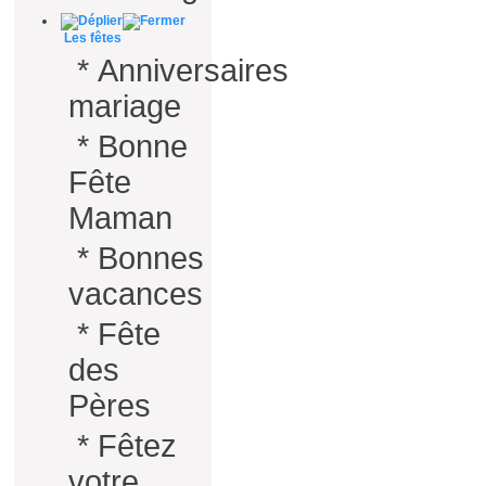
Les fêtes
*
Anniversaires
mariage
*
Bonne
Fête
Maman
*
Bonnes
vacances
*
Fête
des
Pères
*
Fêtez
votre