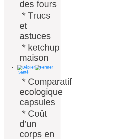
des fours
*
Trucs
et
astuces
*
ketchup
maison
Santé
*
Comparatif
ecologique
capsules
*
Coût
d'un
corps en