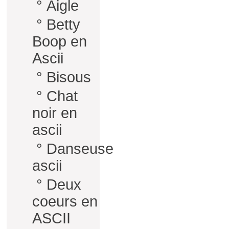
°
Aigle
°
Betty
Boop en
Ascii
°
Bisous
°
Chat
noir en
ascii
°
Danseuse
ascii
°
Deux
coeurs en
ASCII