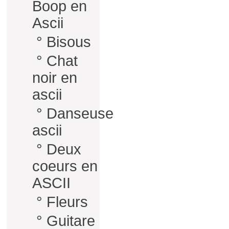
Boop en
Ascii
°
Bisous
°
Chat
noir en
ascii
°
Danseuse
ascii
°
Deux
coeurs en
ASCII
°
Fleurs
°
Guitare