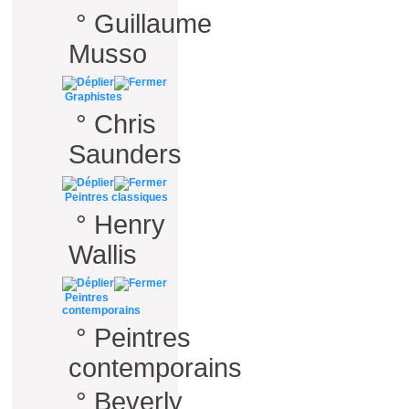
°
Guillaume
Musso
Graphistes
°
Chris
Saunders
Peintres classiques
°
Henry
Wallis
Peintres
contemporains
°
Peintres
contemporains
°
Beverly