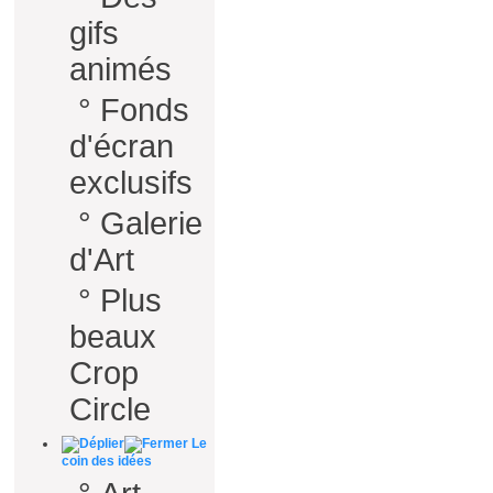
gifs
animés
°
Fonds
d'écran
exclusifs
°
Galerie
d'Art
°
Plus
beaux
Crop
Circle
Le
coin des idées