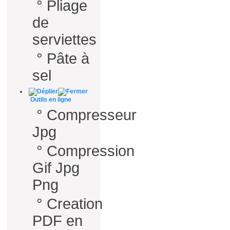
°
Pliage
de
serviettes
°
Pâte à
sel
Outils en ligne
°
Compresseur
Jpg
°
Compression
Gif Jpg
Png
°
Creation
PDF en