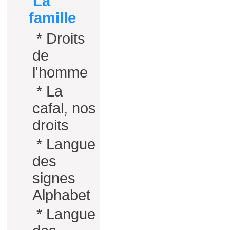
La
famille
*
Droits
de
l'homme
*
La
cafal, nos
droits
*
Langue
des
signes
Alphabet
*
Langue