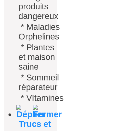
produits
dangereux
*
Maladies
Orphelines
*
Plantes
et maison
saine
*
Sommeil
réparateur
*
VItamines
Trucs et