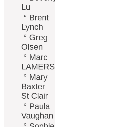
Lu
°
Brent
Lynch
°
Greg
Olsen
°
Marc
LAMERS
°
Mary
Baxter
St Clair
°
Paula
Vaughan
°
Sophie