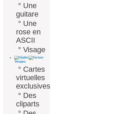
°
Une
guitare
°
Une
rose en
ASCII
°
Visage
Images
°
Cartes
virtuelles
exclusives
°
Des
cliparts
°
Des