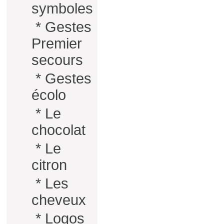
symboles
*
Gestes
Premier
secours
*
Gestes
écolo
*
Le
chocolat
*
Le
citron
*
Les
cheveux
*
Logos