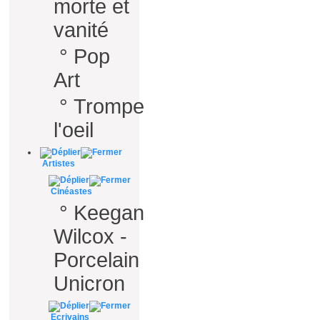
morte et
vanité
°
Pop
Art
°
Trompe
l'oeil
Artistes
Cinéastes
°
Keegan
Wilcox -
Porcelain
Unicron
Ecrivains