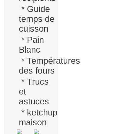
*
Guide
temps de
cuisson
*
Pain
Blanc
*
Températures
des fours
*
Trucs
et
astuces
*
ketchup
maison