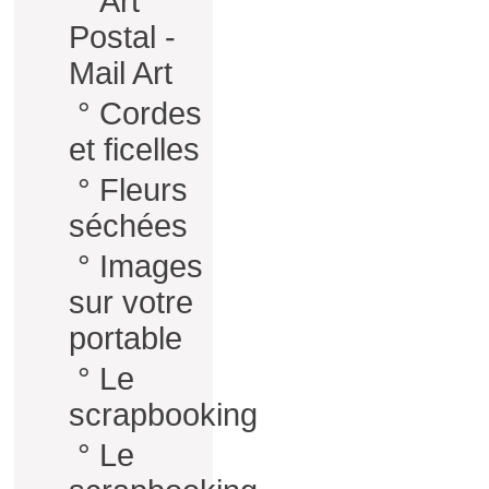
°
Art
Postal -
Mail Art
°
Cordes
et ficelles
°
Fleurs
séchées
°
Images
sur votre
portable
°
Le
scrapbooking
°
Le