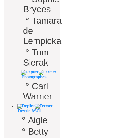
Bryces
°
Tamara
de
Lempicka
°
Tom
Sierak
Photographes
°
Carl
Warner
Dessin ASCII
°
Aigle
°
Betty