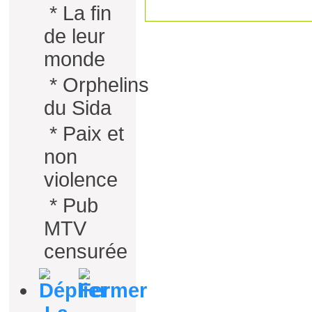
*
La fin
de leur
monde
*
Orphelins
du Sida
*
Paix et
non
violence
*
Pub
MTV
censurée