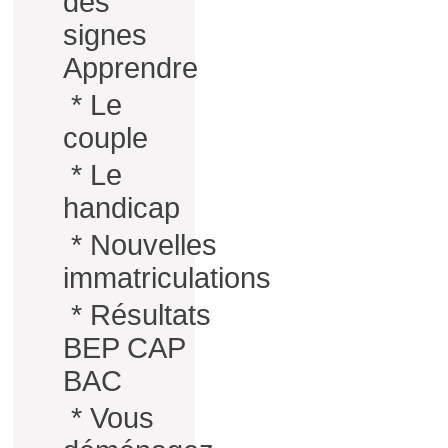
des
signes
Apprendre
*
Le
couple
*
Le
handicap
*
Nouvelles
immatriculations
*
Résultats
BEP CAP
BAC
*
Vous