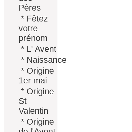
Pères
*
Fêtez
votre
prénom
*
L' Avent
*
Naissance
*
Origine
1er mai
*
Origine
St
Valentin
*
Origine
de l'Avent