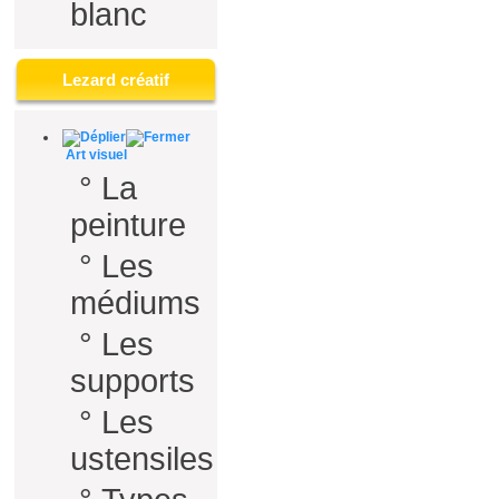
blanc
Lezard créatif
Art visuel
°
La
peinture
°
Les
médiums
°
Les
supports
°
Les
ustensiles