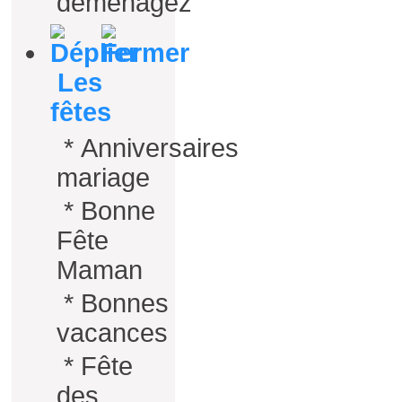
déménagez
Les
fêtes
*
Anniversaires
mariage
*
Bonne
Fête
Maman
*
Bonnes
vacances
*
Fête
des