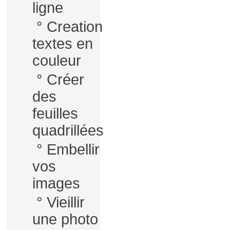
ligne
°
Creation
textes en
couleur
°
Créer
des
feuilles
quadrillées
°
Embellir
vos
images
°
Vieillir
une photo