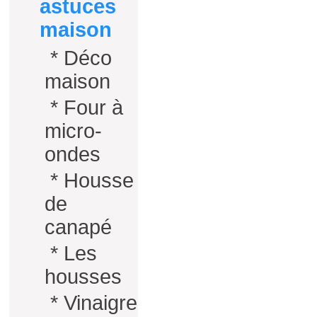
astuces
maison
*
Déco
maison
*
Four à
micro-
ondes
*
Housse
de
canapé
*
Les
housses
*
Vinaigre