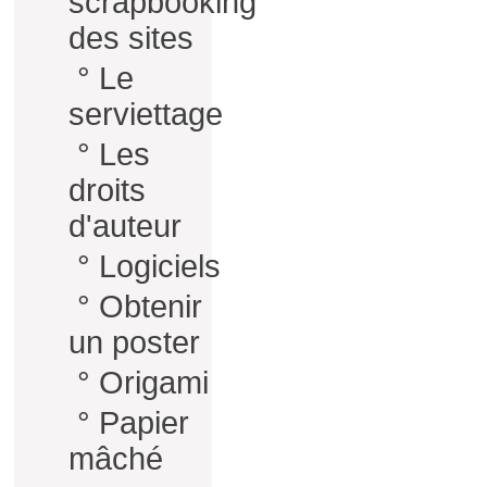
scrapbooking
des sites
°
Le
serviettage
°
Les
droits
d'auteur
°
Logiciels
°
Obtenir
un poster
°
Origami
°
Papier
mâché