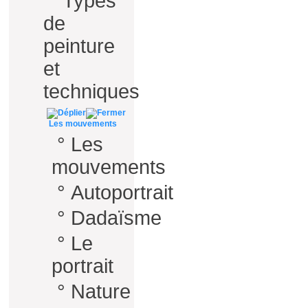
°
Types
de
peinture
et
techniques
Les mouvements
°
Les
mouvements
°
Autoportrait
°
Dadaïsme
°
Le
portrait
°
Nature