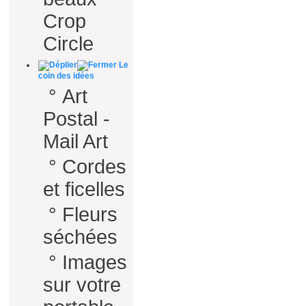
Crop
Circle
Le
coin des idées
°
Art
Postal -
Mail Art
°
Cordes
et ficelles
°
Fleurs
séchées
°
Images
sur votre