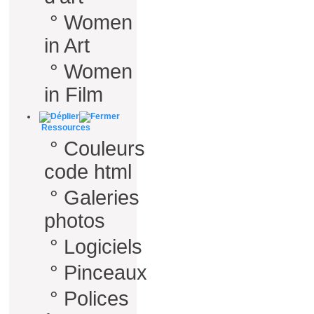
°
Women
in Art
°
Women
in Film
Ressources
°
Couleurs
code html
°
Galeries
photos
°
Logiciels
°
Pinceaux
°
Polices