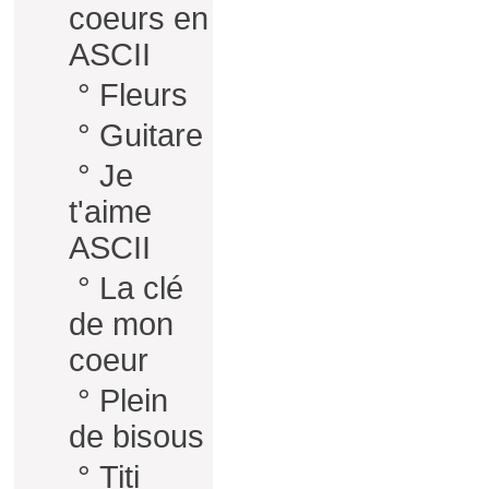
coeurs en
ASCII
°
Fleurs
°
Guitare
°
Je
t'aime
ASCII
°
La clé
de mon
coeur
°
Plein
de bisous
°
Titi