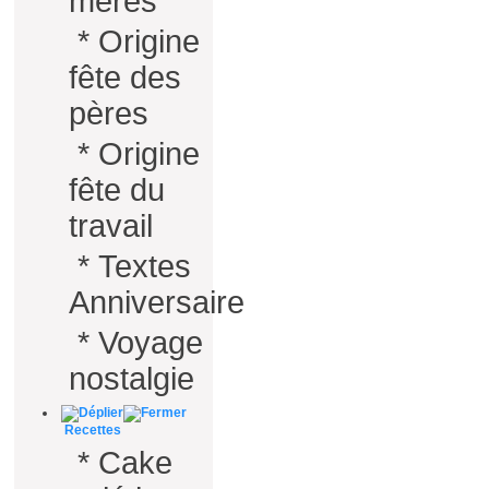
mères
*
Origine
fête des
pères
*
Origine
fête du
travail
*
Textes
Anniversaire
*
Voyage
nostalgie
Recettes
*
Cake