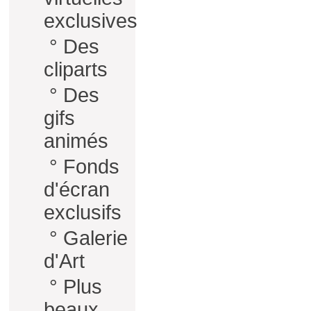
exclusives
°
Des
cliparts
°
Des
gifs
animés
°
Fonds
d'écran
exclusifs
°
Galerie
d'Art
°
Plus
beaux