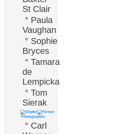
St Clair
°
Paula
Vaughan
°
Sophie
Bryces
°
Tamara
de
Lempicka
°
Tom
Sierak
Photographes
°
Carl