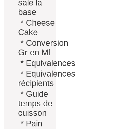
salé la
base
*
Cheese
Cake
*
Conversion
Gr en Ml
*
Equivalences
*
Equivalences
récipients
*
Guide
temps de
cuisson
*
Pain