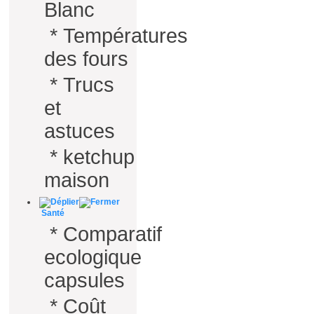
Blanc
*
Températures
des fours
*
Trucs
et
astuces
*
ketchup
maison
Santé
*
Comparatif
ecologique
capsules
*
Coût