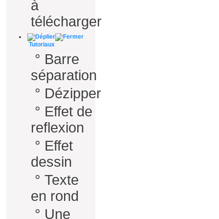
à
télécharger
Tutoriaux
°
Barre
séparation
°
Dézipper
°
Effet de
reflexion
°
Effet
dessin
°
Texte
en rond
°
Une