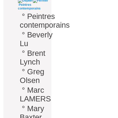
Peintres
contemporains
°
Peintres
contemporains
°
Beverly
Lu
°
Brent
Lynch
°
Greg
Olsen
°
Marc
LAMERS
°
Mary
Baxter