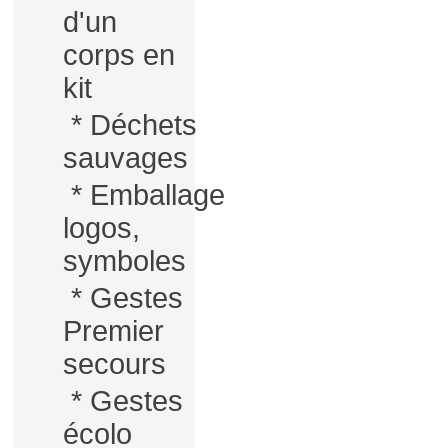
d'un
corps en
kit
*
Déchets
sauvages
*
Emballage
logos,
symboles
*
Gestes
Premier
secours
*
Gestes
écolo