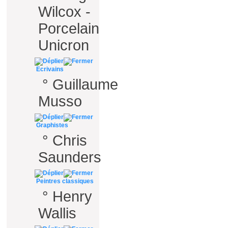
Wilcox -
Porcelain
Unicron
Ecrivains
°
Guillaume
Musso
Graphistes
°
Chris
Saunders
Peintres classiques
°
Henry
Wallis