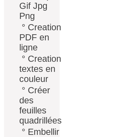
Gif Jpg
Png
°
Creation
PDF en
ligne
°
Creation
textes en
couleur
°
Créer
des
feuilles
quadrillées
°
Embellir