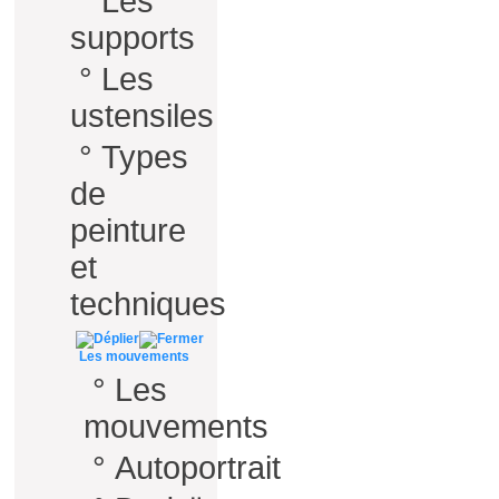
°
Les
supports
°
Les
ustensiles
°
Types
de
peinture
et
techniques
Les mouvements
°
Les
mouvements
°
Autoportrait