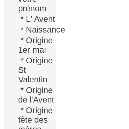
prénom
*
L' Avent
*
Naissance
*
Origine
1er mai
*
Origine
St
Valentin
*
Origine
de l'Avent
*
Origine
fête des