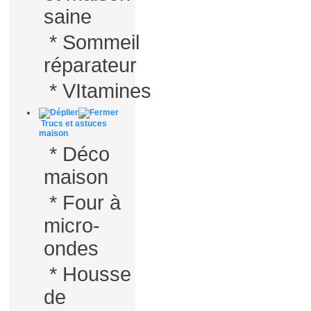
saine
*
Sommeil
réparateur
*
VItamines
Trucs et astuces
maison
*
Déco
maison
*
Four à
micro-
ondes
*
Housse
de