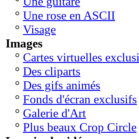
°
Une guitare
°
Une rose en ASCII
°
Visage
Images
°
Cartes virtuelles exclus
°
Des cliparts
°
Des gifs animés
°
Fonds d'écran exclusifs
°
Galerie d'Art
°
Plus beaux Crop Circle