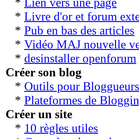
*
Lien vers une page
*
Livre d'or et forum ext
*
Pub en bas des articles
*
Vidéo MAJ nouvelle ve
*
desinstaller openforum
Créer son blog
*
Outils pour Bloggueur
*
Plateformes de Bloggi
Créer un site
*
10 règles utiles