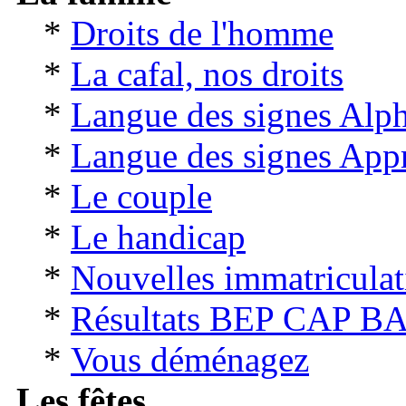
*
Droits de l'homme
*
La cafal, nos droits
*
Langue des signes Alp
*
Langue des signes App
*
Le couple
*
Le handicap
*
Nouvelles immatriculat
*
Résultats BEP CAP B
*
Vous déménagez
Les fêtes