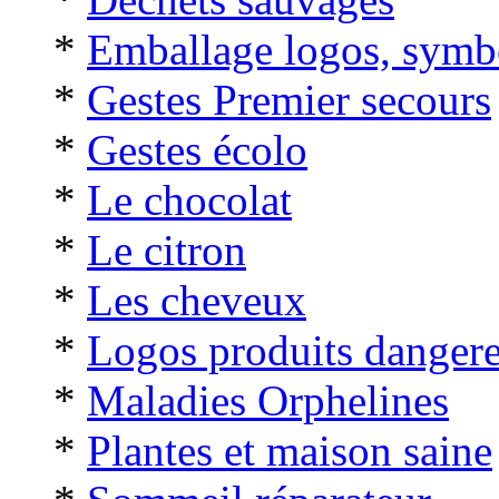
*
Emballage logos, symb
*
Gestes Premier secours
*
Gestes écolo
*
Le chocolat
*
Le citron
*
Les cheveux
*
Logos produits danger
*
Maladies Orphelines
*
Plantes et maison saine