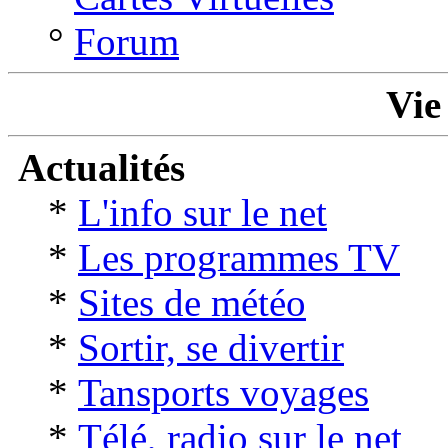
°
Forum
Vie
Actualités
*
L'info sur le net
*
Les programmes TV
*
Sites de météo
*
Sortir, se divertir
*
Tansports voyages
*
Télé, radio sur le net