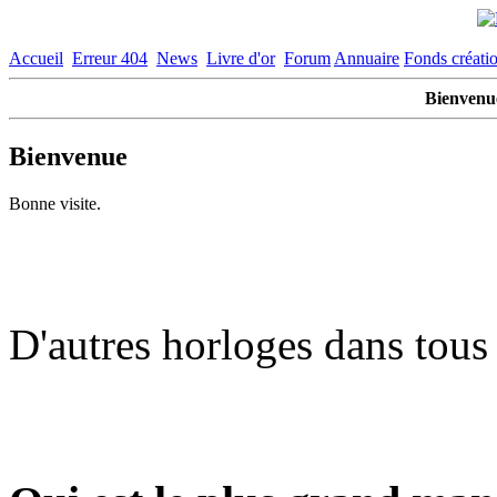
Accueil
Erreur 404
News
Livre d'or
Forum
Annuaire
Fonds créati
Bienvenue
Bienvenue
Bonne visite.
D'autres horloges dans tous l