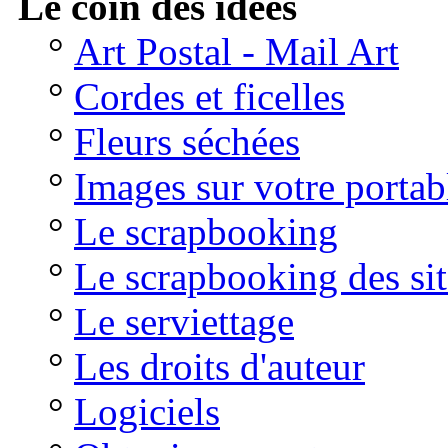
Le coin des idées
°
Art Postal - Mail Art
°
Cordes et ficelles
°
Fleurs séchées
°
Images sur votre portab
°
Le scrapbooking
°
Le scrapbooking des sit
°
Le serviettage
°
Les droits d'auteur
°
Logiciels