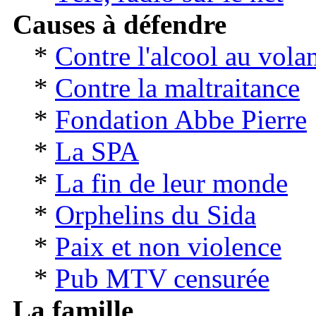
Causes à défendre
*
Contre l'alcool au vola
*
Contre la maltraitance
*
Fondation Abbe Pierre
*
La SPA
*
La fin de leur monde
*
Orphelins du Sida
*
Paix et non violence
*
Pub MTV censurée
La famille