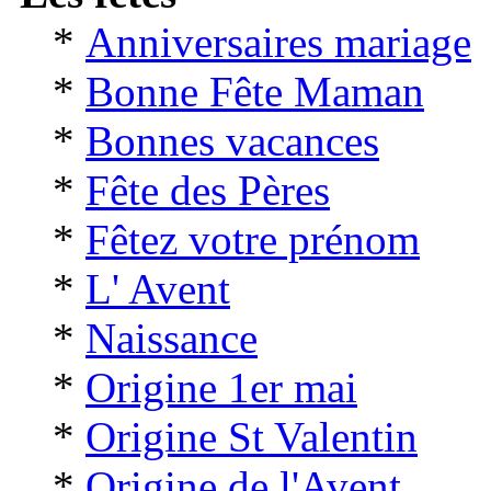
*
Anniversaires mariage
*
Bonne Fête Maman
*
Bonnes vacances
*
Fête des Pères
*
Fêtez votre prénom
*
L' Avent
*
Naissance
*
Origine 1er mai
*
Origine St Valentin
*
Origine de l'Avent