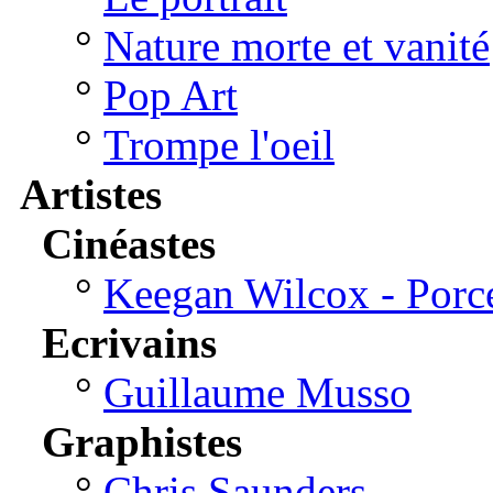
°
Nature morte et vanité
°
Pop Art
°
Trompe l'oeil
Artistes
Cinéastes
°
Keegan Wilcox - Porc
Ecrivains
°
Guillaume Musso
Graphistes
°
Chris Saunders