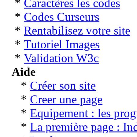
*
Caractères les codes
*
Codes Curseurs
*
Rentabilisez votre site
*
Tutoriel Images
*
Validation W3c
Aide
*
Créer son site
*
Creer une page
*
Equipement : les pro
*
La première page : In