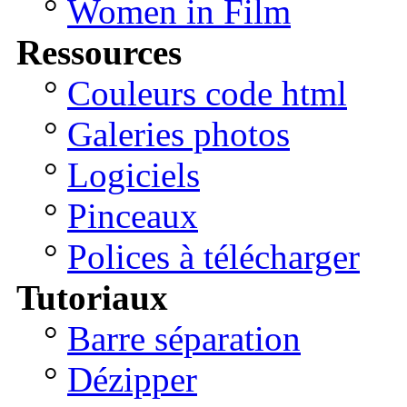
°
Women in Film
Ressources
°
Couleurs code html
°
Galeries photos
°
Logiciels
°
Pinceaux
°
Polices à télécharger
Tutoriaux
°
Barre séparation
°
Dézipper