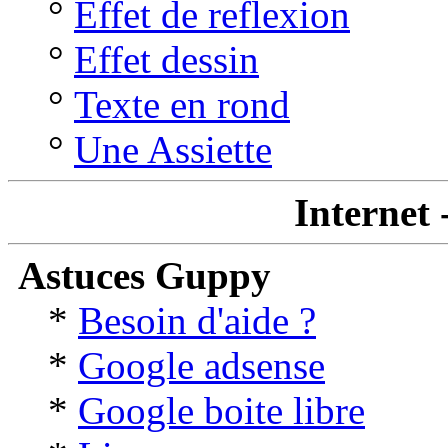
°
Effet de reflexion
°
Effet dessin
°
Texte en rond
°
Une Assiette
Internet 
Astuces Guppy
*
Besoin d'aide ?
*
Google adsense
*
Google boite libre