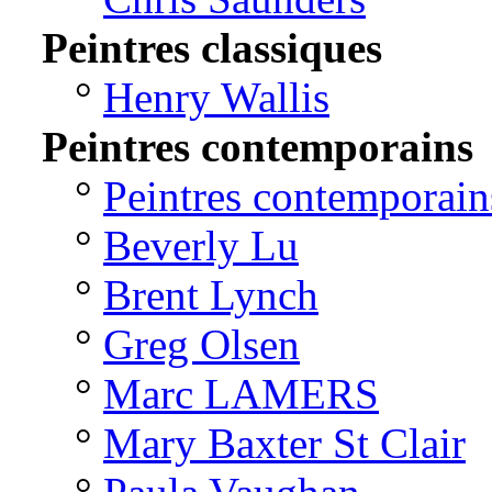
Peintres classiques
°
Henry Wallis
Peintres contemporains
°
Peintres contemporain
°
Beverly Lu
°
Brent Lynch
°
Greg Olsen
°
Marc LAMERS
°
Mary Baxter St Clair