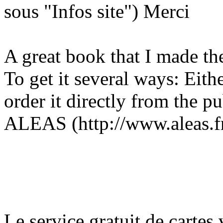
sous "Infos site") Merci
A great book that I made the
To get it several ways: Eith
order it directly from the pu
ALEAS (http://www.aleas.fr
Le service gratuit de cartes 