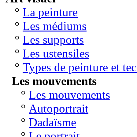
°
La peinture
°
Les médiums
°
Les supports
°
Les ustensiles
°
Types de peinture et te
Les mouvements
°
Les mouvements
°
Autoportrait
°
Dadaïsme
°
Le portrait