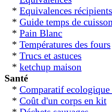
*
Equivalences récipient
*
Guide temps de cuisso
*
Pain Blanc
*
Températures des fours
*
Trucs et astuces
*
ketchup maison
Santé
*
Comparatif ecologique 
*
Coût d'un corps en kit
*
Déchets sauvages