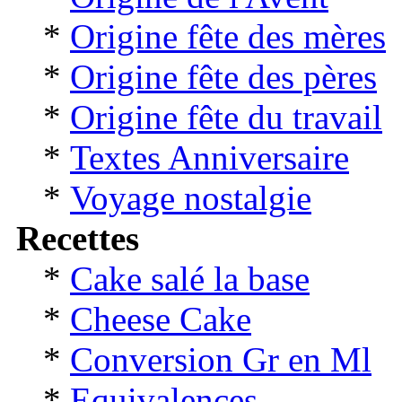
*
Origine fête des mères
*
Origine fête des pères
*
Origine fête du travail
*
Textes Anniversaire
*
Voyage nostalgie
Recettes
*
Cake salé la base
*
Cheese Cake
*
Conversion Gr en Ml
*
Equivalences