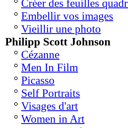
°
Créer des feuilles quadr
°
Embellir vos images
°
Vieillir une photo
Philipp Scott Johnson
°
Cézanne
°
Men In Film
°
Picasso
°
Self Portraits
°
Visages d'art
°
Women in Art