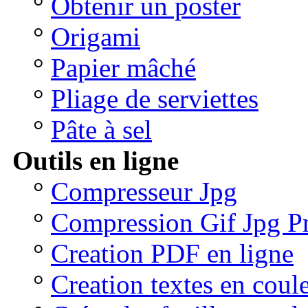
°
Obtenir un poster
°
Origami
°
Papier mâché
°
Pliage de serviettes
°
Pâte à sel
Outils en ligne
°
Compresseur Jpg
°
Compression Gif Jpg P
°
Creation PDF en ligne
°
Creation textes en coul