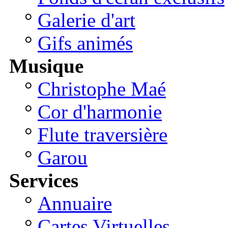
°
Galerie d'art
°
Gifs animés
Musique
°
Christophe Maé
°
Cor d'harmonie
°
Flute traversière
°
Garou
Services
°
Annuaire
°
Cartes Virtuelles