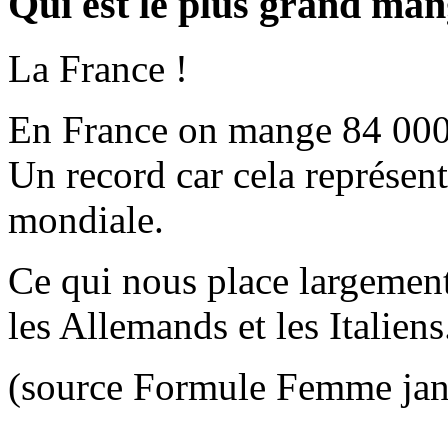
Qui est le plus grand man
La France !
En France on mange 84 000 
Un record car cela représent
mondiale.
Ce qui nous place largement
les Allemands et les Italiens
(source Formule Femme jan