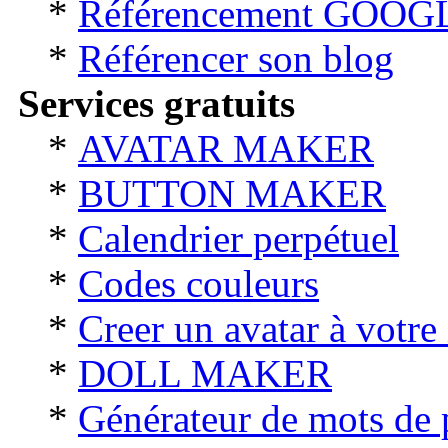
*
Référencement GOOG
*
Référencer son blog
Services gratuits
*
AVATAR MAKER
*
BUTTON MAKER
*
Calendrier perpétuel
*
Codes couleurs
*
Creer un avatar à votre
*
DOLL MAKER
*
Générateur de mots de 